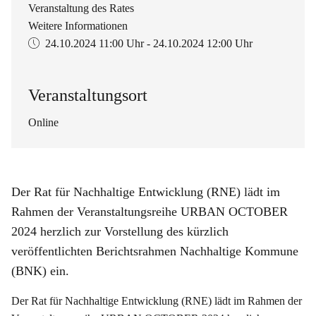
Veranstaltung des Rates
Weitere Informationen
24.10.2024
11:00 Uhr
-
24.10.2024
12:00 Uhr
Veranstaltungsort
Online
Der Rat für Nachhaltige Entwicklung (RNE) lädt im
Rahmen der Veranstaltungsreihe URBAN OCTOBER
2024 herzlich zur Vorstellung des kürzlich
veröffentlichten Berichtsrahmen Nachhaltige Kommune
(BNK) ein.
Der Rat für Nachhaltige Entwicklung (RNE) lädt im Rahmen der