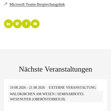
Microsoft Teams-Besprechungslink
Nächste Veranstaltungen
19.08.2026 - 21.08.2026
EXTERNE VERANSTALTUNG
WALDKIRCHEN AM WESEN | SEMINARHOTEL
WESENUFER (OBERÖSTERREICH)