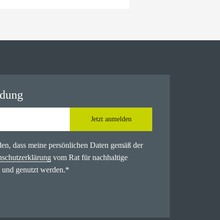
ldung
Jetzt anmelden
nden, dass meine persönlichen Daten gemäß der
nschutzerklärung
vom Rat für nachhaltige
 und genutzt werden.
*