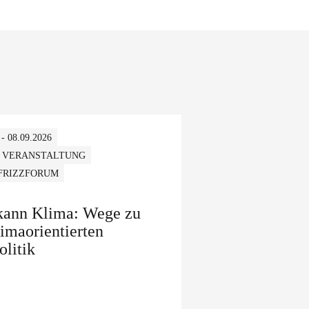
 - 08.09.2026
 VERANSTALTUNG
 FRIZZFORUM
 kann Klima: Wege zu
limaorientierten
olitik