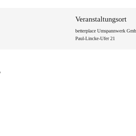
Veranstaltungsort
betterplace Umspannwerk Gm
Paul-Lincke-Ufer 21
s