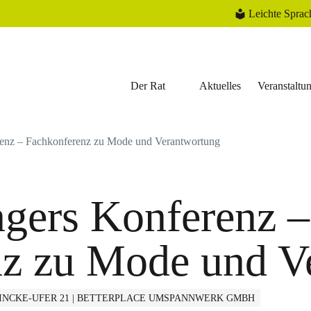
Leichte Sprac
Der Rat
Aktuelles
Veranstaltu
enz – Fachkonferenz zu Mode und Verantwortung
gers Konferenz –
nz zu Mode und V
INCKE-UFER 21 | BETTERPLACE UMSPANNWERK GMBH