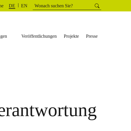
Suchen
he
Suchen
DE
EN
nach:
ngen
Veröffentlichungen
Projekte
Presse
erantwortung