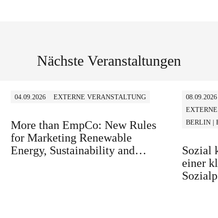
Nächste Veranstaltungen
04.09.2026
EXTERNE VERANSTALTUNG
08.09.2026
EXTERNE
More than EmpCo: New Rules
BERLIN |
for Marketing Renewable
Energy, Sustainability and
Sozial
similar Claims in B2B and B2C
einer k
Sozialp