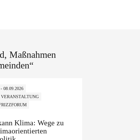
and, Maßnahmen
emeinden“
 - 08.09.2026
 VERANSTALTUNG
 FRIZZFORUM
 kann Klima: Wege zu
limaorientierten
olitik