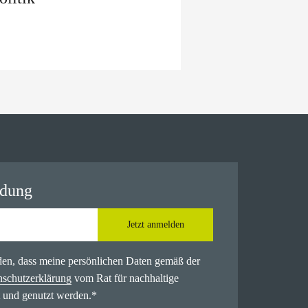
ldung
Jetzt anmelden
nden, dass meine persönlichen Daten gemäß der
nschutzerklärung
vom Rat für nachhaltige
 und genutzt werden.
*