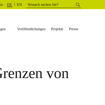
Suchen
he
Suchen
DE
EN
nach:
ngen
Veröffentlichungen
Projekte
Presse
renzen von