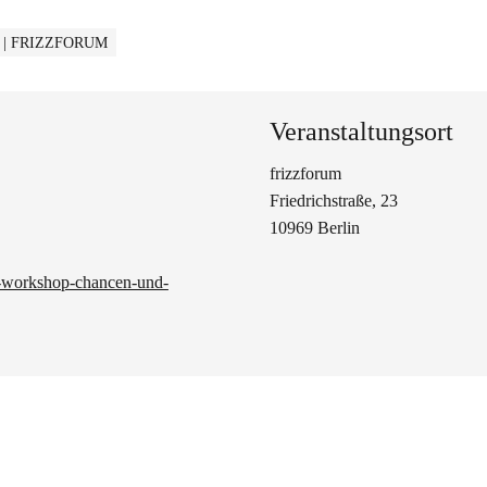
 | FRIZZFORUM
Veranstaltungsort
frizzforum
Friedrichstraße, 23
10969 Berlin
te-workshop-chancen-und-