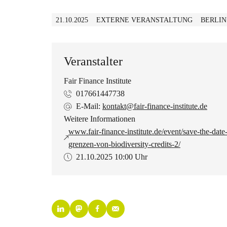
21.10.2025
EXTERNE VERANSTALTUNG
BERLIN
Veranstalter
Fair Finance Institute
017661447738
E-Mail:
kontakt@fair-finance-institute.de
Weitere Informationen
www.fair-finance-institute.de/event/save-the-da
grenzen-von-biodiversity-credits-2/
21.10.2025
10:00 Uhr