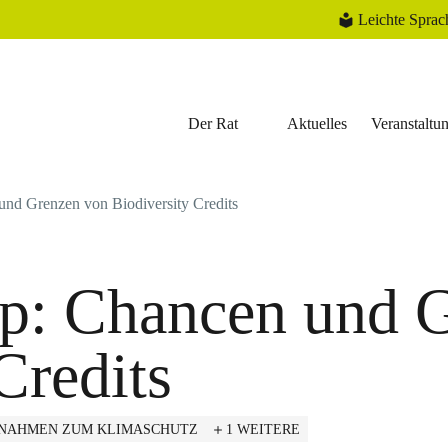
Leichte Sprac
Der Rat
Aktuelles
Veranstaltu
nd Grenzen von Biodiversity Credits
p: Chancen und G
Credits
NAHMEN ZUM KLIMASCHUTZ
1 WEITERE