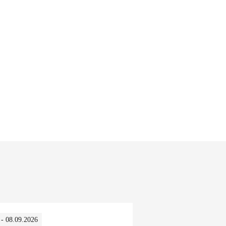
 - 08.09.2026