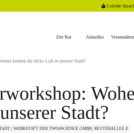
Leichte Sprac
Der Rat
Aktuelles
Veranstaltu
oher kommt die dicke Luft in unserer Stadt?
erworkshop: Wohe
 unserer Stadt?
ADT | WERKSTATT DER TWO4SCIENCE GMBH, REUTERALLEE 8