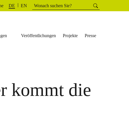
Suchen
he
Suchen
DE
EN
nach:
ngen
Veröffentlichungen
Projekte
Presse
r kommt die