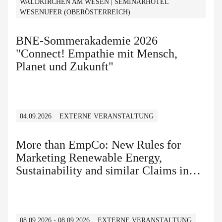
WALDKIRCHEN AM WESEN | SEMINARHOTEL
WESENUFER (OBERÖSTERREICH)
BNE-Sommerakademie 2026
"Connect! Empathie mit Mensch,
Planet und Zukunft"
04.09.2026
EXTERNE VERANSTALTUNG
More than EmpCo: New Rules for
Marketing Renewable Energy,
Sustainability and similar Claims in
B2B and B2C
08.09.2026 - 08.09.2026
EXTERNE VERANSTALTUNG