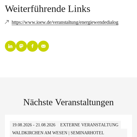
Weiterführende Links
https://www.ioew.de/veranstaltung/energiewendedialog
Nächste Veranstaltungen
19.08.2026 - 21.08.2026
EXTERNE VERANSTALTUNG
WALDKIRCHEN AM WESEN | SEMINARHOTEL