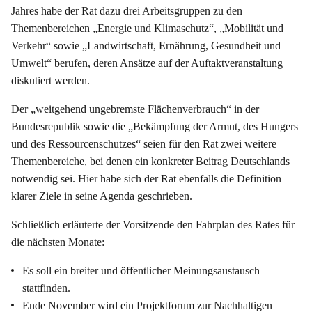
Jahres habe der Rat dazu drei Arbeitsgruppen zu den
Themenbereichen „Energie und Klimaschutz“, „Mobilität und
Verkehr“ sowie „Landwirtschaft, Ernährung, Gesundheit und
Umwelt“ berufen, deren Ansätze auf der Auftaktveranstaltung
diskutiert werden.
Der „weitgehend ungebremste Flächenverbrauch“ in der
Bundesrepublik sowie die „Bekämpfung der Armut, des Hungers
und des Ressourcenschutzes“ seien für den Rat zwei weitere
Themenbereiche, bei denen ein konkreter Beitrag Deutschlands
notwendig sei. Hier habe sich der Rat ebenfalls die Definition
klarer Ziele in seine Agenda geschrieben.
Schließlich erläuterte der Vorsitzende den Fahrplan des Rates für
die nächsten Monate:
Es soll ein breiter und öffentlicher Meinungsaustausch
stattfinden.
Ende November wird ein Projektforum zur Nachhaltigen