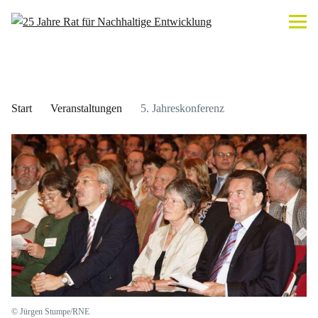
Start
Veranstaltungen
5. Jahreskonferenz
© Jürgen Stumpe/RNE