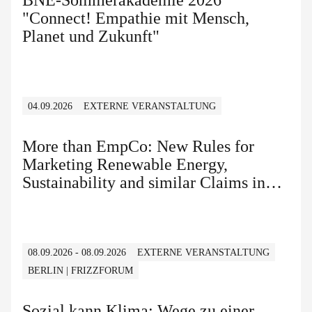
BNE-Sommerakademie 2026
"Connect! Empathie mit Mensch,
Planet und Zukunft"
04.09.2026
EXTERNE VERANSTALTUNG
More than EmpCo: New Rules for
Marketing Renewable Energy,
Sustainability and similar Claims in
B2B and B2C
08.09.2026 - 08.09.2026
EXTERNE VERANSTALTUNG
BERLIN | FRIZZFORUM
Sozial kann Klima: Wege zu einer