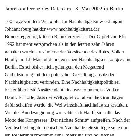
Jahreskonferenz des Rates am 13. Mai 2002 in Berlin
100 Tage vor dem Weltgipfel für Nachhaltige Entwicklung in
Johannesburg hat der www.nachhaltigkeitsrat.der
Bundesregierung kritisch Bilanz gezogen. „Der Gipfel von Rio
1992 hat mehr versprochen als in den letzten zehn Jahren
gehalten wurde“, resümierte der Vorsitzende des Rates, Volker
Hauff, am 13. Mai auf dem deutschen Nachhaltigkeitskongress in
Berlin. Es sei bisher nicht gelungen, den Megatrend
Globalisierung mit dem politischen Gestaltungsansatz der
Nachhaltigkeit zu verbinden. Eine Nachhaltigkeitspolitik sei
bisher über erste Ansätze nicht hinausgekommen, so Volker
Hauff. Er hoffe, dass der Weltgipfel vor allem die Grundlagen
dafür schaffen werde, die Weltwirtschaft nachhaltig zu gestalten.
Von der Bundesregierung wünschte sich Hauff, sie solle das
Motto des Kongresses „Der nächste Schritt“ aufgreifen. Nach der
Verabschiedung der deutschen Nachhaltigkeitsstrategie solle nun
ein Regierungsprogramm zur Umsetzung und politischen