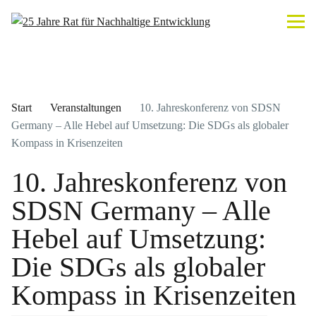
Start
Veranstaltungen
10. Jahreskonferenz von SDSN
Germany – Alle Hebel auf Umsetzung: Die SDGs als globaler
Kompass in Krisenzeiten
10. Jahreskonferenz von
SDSN Germany – Alle
Hebel auf Umsetzung:
Die SDGs als globaler
Kompass in Krisenzeiten