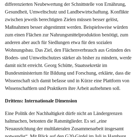
differenzierten Neubewertung der Schnittstelle von Ernährung,
Gesundheit, Umweltschutz und Landbewirtschaftung. Konflikte
zwischen jeweils berechtigten Zielen müssen besser gelöst,
Maßnahmen besser abgestimmt werden. Beispielsweise würden
zum einen Flächen zur Nahrungsmittelproduktion benötigt, zum
anderen aber auch für Siedlungen etwa für den sozialen
Wohnungsbau. Das Ziel, den Flächenverbrauch aus Gründen des
Boden- und Umweltschutzes stärker als bisher zu mindern, werde
damit nicht erreicht. Georg Schütte, Staatssekretär im
Bundesministerium für Bildung und Forschung, erklärte, dass die
Wissenschaft sich damit befasse und in Kürze eine Plattform von
Wissenschaftlern und Praktikern ihre Arbeit aufnehmen soll.
Drittens: Internationale Dimension
Eine Politik der Nachhaltigkeit dürfe nicht an Ländergrenzen
haltmachen, betonten die Ratsmitglieder. Es sei „eine
Neuausrichtung der multilateralen Zusammenarbeit insgesamt
notwendig“. Mit Blick auf den G20-Gipfel im Juli in Hamburg