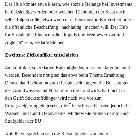
Der Hub könnte etwa klären, wie soziale Belange bei Investments
berücksichtigt werden oder welchen Richtlinien der Staat auch
selbst folgen sollte, etwa wenn er in Pensionsfonds investiert oder
die öffentliche Beschaffung „nachhaltig“ machen will. Der Hub
for Sustainable Finance solle „Impuls und Wettbewerbsvorteil
zugleich“ sein, erklärte Steiner.
Zweitens: Zielkonflikte entschärfen
Zielkonflikte, so erklärten Ratsmitglieder, müssten klarer benannt
werden. Besonders nötig sei das etwa beim Thema Ernährung.
Deutschland bekommt zum Beispiel seit langem die Belastungen
des Grundwassers mit Nitrat durch die Landwirtschaft nicht in
den Griff; Stickstoffdünger wird nach wie vor zur
Ertragssteigerung eingesetzt, die Überschüsse belasten jedoch die
Wasser- und Land-Ökosysteme. Mittlerweile drohen darum auch
Strafgelder der EU.
Abhilfe versprechen sich die Ratsmitglieder von einer