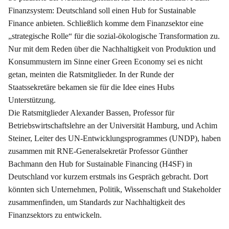
Finanzsystem: Deutschland soll einen Hub for Sustainable
Finance anbieten. Schließlich komme dem Finanzsektor eine
„strategische Rolle“ für die sozial-ökologische Transformation zu.
Nur mit dem Reden über die Nachhaltigkeit von Produktion und
Konsummustern im Sinne einer Green Economy sei es nicht
getan, meinten die Ratsmitglieder. In der Runde der
Staatssekretäre bekamen sie für die Idee eines Hubs
Unterstützung.
Die Ratsmitglieder Alexander Bassen, Professor für
Betriebswirtschaftslehre an der Universität Hamburg, und Achim
Steiner, Leiter des UN-Entwicklungsprogrammes (UNDP), haben
zusammen mit RNE-Generalsekretär Professor Günther
Bachmann den Hub for Sustainable Financing (H4SF) in
Deutschland vor kurzem erstmals ins Gespräch gebracht. Dort
könnten sich Unternehmen, Politik, Wissenschaft und Stakeholder
zusammenfinden, um Standards zur Nachhaltigkeit des
Finanzsektors zu entwickeln.