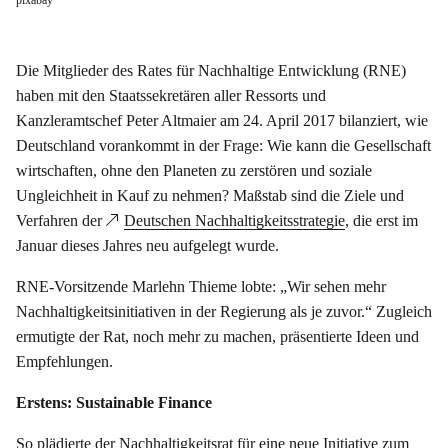
pixabay
Die Mitglieder des Rates für Nachhaltige Entwicklung (RNE)
haben mit den Staatssekretären aller Ressorts und
Kanzleramtschef Peter Altmaier am 24. April 2017 bilanziert, wie
Deutschland vorankommt in der Frage: Wie kann die Gesellschaft
wirtschaften, ohne den Planeten zu zerstören und soziale
Ungleichheit in Kauf zu nehmen? Maßstab sind die Ziele und
Verfahren der
Deutschen Nachhaltigkeitsstrategie
, die erst im
Januar dieses Jahres neu aufgelegt wurde.
RNE-Vorsitzende Marlehn Thieme lobte: „Wir sehen mehr
Nachhaltigkeitsinitiativen in der Regierung als je zuvor.“ Zugleich
ermutigte der Rat, noch mehr zu machen, präsentierte Ideen und
Empfehlungen.
Erstens: Sustainable Finance
So plädierte der Nachhaltigkeitsrat für eine neue Initiative zum