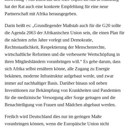
hat der Rat auch eine konkrete Empfehlung für eine neue
Partnerschaft mit Afrika herausgegeben.
Darin heißt es: „Grundlegender Maßstab auch für die G20 sollte
die Agenda 2063 der Afrikanischen Union sein, die einen Plan für
die nächsten zehn Jahre vorlegt und Demokratie,
Rechtsstaatlichkeit, Respektierung der Menschenrechte,
wirtschaftliche Reformen und die verbesserte Wertschöpfung in
ihren Mitgliedsländern voranbringen will.“ Es gehe darum, dass
sich Afrika selbst ernähren könne, alle Zugang zu Energie
bekämen, moderne Infrastruktur aufgebaut werde, und zwar
immer auf nachhaltiger Basis. Darüber hinaus soll neben
Investitionen zur Bekämpfung von Krankheiten und Pandemien
für die medizinische Versorgung aller Sorge getragen und die
Benachteiligung von Frauen und Mädchen abgebaut werden.
Freilich wird Deutschland dies nur im geringen Maße
voranbringen können, wenn die Europäische Union nicht