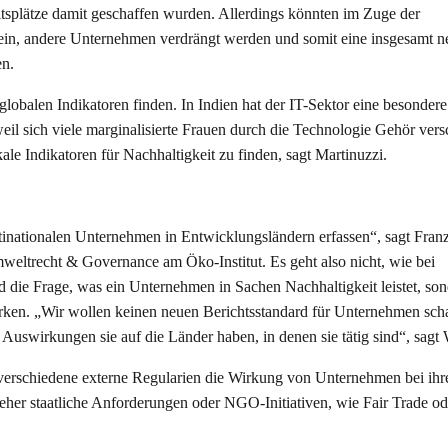
eitsplätze damit geschaffen wurden. Allerdings könnten im Zuge der
ein, andere Unternehmen verdrängt werden und somit eine insgesamt n
en.
lobalen Indikatoren finden. In Indien hat der IT-Sektor eine besondere
il sich viele marginalisierte Frauen durch die Technologie Gehör vers
le Indikatoren für Nachhaltigkeit zu finden, sagt Martinuzzi.
nationalen Unternehmen in Entwicklungsländern erfassen“, sagt Fran
 Umweltrecht & Governance am Öko-Institut. Es geht also nicht, wie bei
 die Frage, was ein Unternehmen in Sachen Nachhaltigkeit leistet, so
en. „Wir wollen keinen neuen Berichtsstandard für Unternehmen scha
 Auswirkungen sie auf die Länder haben, in denen sie tätig sind“, sagt 
e verschiedene externe Regularien die Wirkung von Unternehmen bei ihr
her staatliche Anforderungen oder NGO-Initiativen, wie Fair Trade od