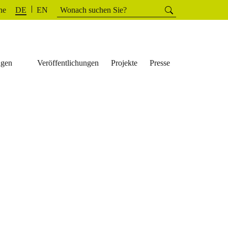
Suchen
he
Suchen
DE
EN
nach:
ngen
Veröffentlichungen
Projekte
Presse