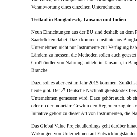
Verantwortung eines einzelnen Unternehmens.
Testlauf in Bangladesch, Tansania und Indien
Neun Einrichtungen aus der EU sind deshalb an dem Pro
Saarbrücken dabei. Dazu kommen Institute aus Banglad
Unternehmen nicht nur Instrumente zur Verfügung habe
Ländern zu messen, die Methoden sollen auch getestet 
Großhändler von Nahrungsmitteln in Tansania, in Bang
Branche.
Dazu soll es aber erst im Jahr 2015 kommen. Zunächst
heute gibt. Der
Deutsche Nachhaltigkeitskodex
beis
Unternehmen gemessen wird. Dazu gehört auch, ob ein
oder ob der monetäre Gewinn den Regionen zugute ko
Initiative
gehört zu dieser Art von Instrumenten, die N
Das Global Value Projekt allerdings geht darüber hin
Wirkungen von Unternehmen auf Entwicklungsländer gebe