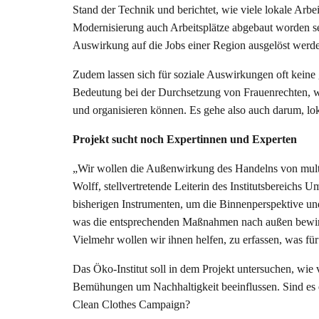
Stand der Technik und berichtet, wie viele lokale Arb
Modernisierung auch Arbeitsplätze abgebaut worden s
Auswirkung auf die Jobs einer Region ausgelöst werd
Zudem lassen sich für soziale Auswirkungen oft keine g
Bedeutung bei der Durchsetzung von Frauenrechten, we
und organisieren können. Es gehe also auch darum, loka
Projekt sucht noch Expertinnen und Experten
„Wir wollen die Außenwirkung des Handelns von multi
Wolff, stellvertretende Leiterin des Institutsbereichs
bisherigen Instrumenten, um die Binnenperspektive und
was die entsprechenden Maßnahmen nach außen bewirk
Vielmehr wollen wir ihnen helfen, zu erfassen, was für
Das Öko-Institut soll in dem Projekt untersuchen, wi
Bemühungen um Nachhaltigkeit beeinflussen. Sind es e
Clean Clothes Campaign?