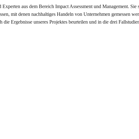
 Experten aus dem Bereich Impact Assessment und Management. Sie s
rfassen, mit denen nachhaltiges Handeln von Unternehmen gemessen we
 die Ergebnisse unseres Projektes beurteilen und in die drei Fallstudie