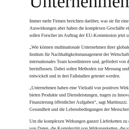
Unternehmen 
Immer mehr Firmen berichten darüber, was sie für ein
Auswirkungen aber haben die komplexen Geschäfte ei
sollen Forscher im Auftrag der EU-Kommission jetzt u
„Wie können multinationale Unternehmen ihrer global
Instituts für Nachhaltigkeitsmanagement der Wirtschaft
internationales Team koordinieren und, gefördert von 
beeinflussen. Dabei sollen Methoden zur Messung u
entwickelt und in drei Fallstudien getestet werden.
„Unternehmen haben eine Vielzahl von positiven Wirk
bieten Produkte und Dienstleistungen, tragen zu Innovat
Finanzierung öffentlicher Aufgaben“, sagt Martinuzzi
Gesundheit und die Lebensbedingungen der Menschen
Um die komplexen Wirkungen ganzer Lieferketten zu erf
von Daten, die Komplexität von Wirkungsketten, die 