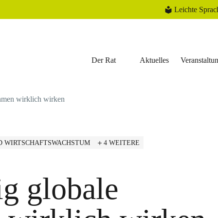
Leichte Sprac
Der Rat
Aktuelles
Veranstaltu
hmen wirklich wirken
D WIRTSCHAFTSWACHSTUM
4 WEITERE
ig globale