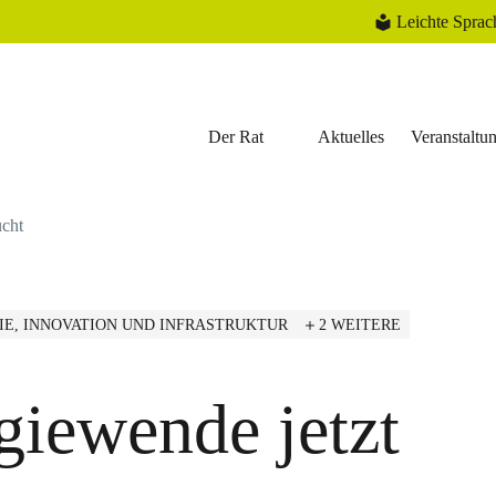
Leichte Sprac
Der Rat
Aktuelles
Veranstaltu
ucht
IE, INNOVATION UND INFRASTRUKTUR
2 WEITERE
giewende jetzt