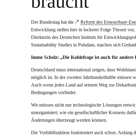
braucht
Der Bundestag hat die
Reform des Erneuerbare-Ene
Entwicklung stellen hier in lockerer Folge Thesen vor
Direktorin des Deutschen Instituts für Entwicklungspol
Sustainability Studies in Potsdam, machen sich Gedank
Imme Scholz: „Die Kohlefrage ist auch für andere
Deutschland muss international zeigen, dass Wohlsta
möglich ist. In der zweiten Jahrhunderthälfte müssen 
Auch wenn jedes Land auf seinem Weg zur Dekarbonisi
Bedingungen vorfindet.
Wir müssen nicht nur technologische Lösungen entwic
umorganisiert, wie ein gesellschaftlicher Konsens daf
Änderungen überzeugt werden können.
Die Vorbildfunktion funktioniert auch schon. Anfang d