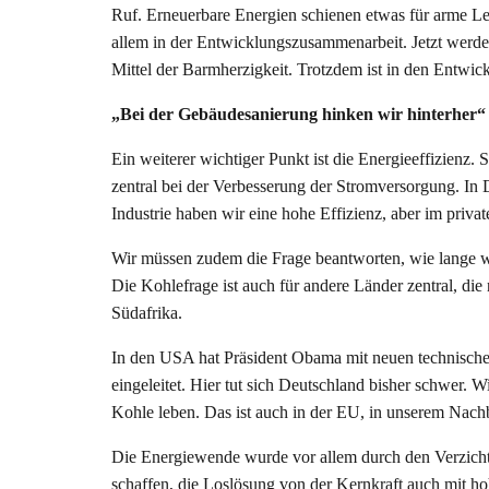
Ruf. Erneuerbare Energien schienen etwas für arme Leut
allem in der Entwicklungszusammenarbeit. Jetzt werde
Mittel der Barmherzigkeit. Trotzdem ist in den Entwick
„Bei der Gebäudesanierung hinken wir hinterher“
Ein weiterer wichtiger Punkt ist die Energieeffizienz. 
zentral bei der Verbesserung der Stromversorgung. In 
Industrie haben wir eine hohe Effizienz, aber im priva
Wir müssen zudem die Frage beantworten, wie lange w
Die Kohlefrage ist auch für andere Länder zentral, d
Südafrika.
In den USA hat Präsident Obama mit neuen technisch
eingeleitet. Hier tut sich Deutschland bisher schwer. 
Kohle leben. Das ist auch in der EU, in unserem Nachb
Die Energiewende wurde vor allem durch den Verzicht 
schaffen, die Loslösung von der Kernkraft auch mit 