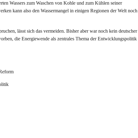
örderten Wassers zum Waschen von Kohle und zum Kühlen seiner
rken kann also den Wassermangel in einigen Regionen der Welt noch 
ruchen, lässt sich das vermeiden. Bisher aber war noch kein deutscher
orben, die Energiewende als zentrales Thema der Entwicklungspolitik
Reform
litik