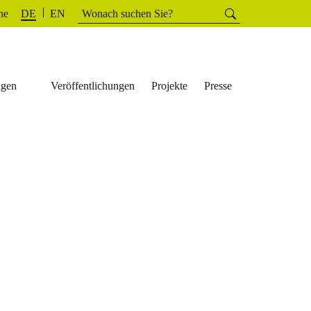
Suchen
he
Suchen
DE
EN
nach:
ngen
Veröffentlichungen
Projekte
Presse