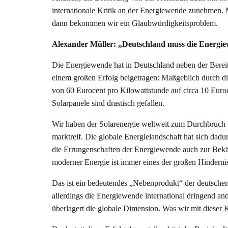
internationale Kritik an der Energiewende zunehmen. 
dann bekommen wir ein Glaubwürdigkeitsproblem.
Alexander Müller: „Deutschland muss die Energie
Die Energiewende hat in Deutschland neben der Bereit
einem großen Erfolg beigetragen: Maßgeblich durch die 
von 60 Eurocent pro Kilowattstunde auf circa 10 Euroc
Solarpanele sind drastisch gefallen.
Wir haben der Solarenergie weltweit zum Durchbruch 
marktreif. Die globale Energielandschaft hat sich dadu
die Errungenschaften der Energiewende auch zur Bek
moderner Energie ist immer eines der großen Hinderni
Das ist ein bedeutendes „Nebenprodukt“ der deutschen
allerdings die Energiewende international dringend a
überlagert die globale Dimension. Was wir mit dieser K