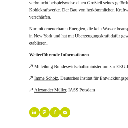
verbraucht beispielsweise einen Großteil seines gef
Kohlekraftwerke. Der Bau von herkömmlichen Kraftwe
verschärfen.
Nur mit erneuerbaren Energien, die kein Wasser beansp
in New York und hat mit Überzeugungskraft dafür gew
etablieren.
Weiterführende Informationen
Mitteilung Bundeswirtschaftsministerium
zur EEG-
Imme Scholz
, Deutsches Institut für Entwicklungspo
Alexander Müller
, IASS Potsdam