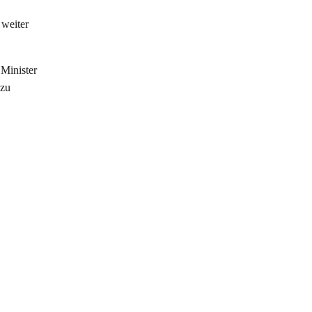
weiter
 Minister
 zu