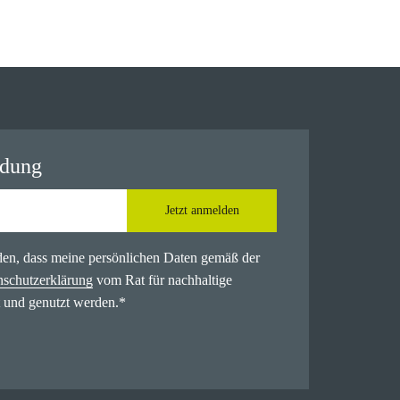
ldung
Jetzt anmelden
nden, dass meine persönlichen Daten gemäß der
nschutzerklärung
vom Rat für nachhaltige
 und genutzt werden.
*