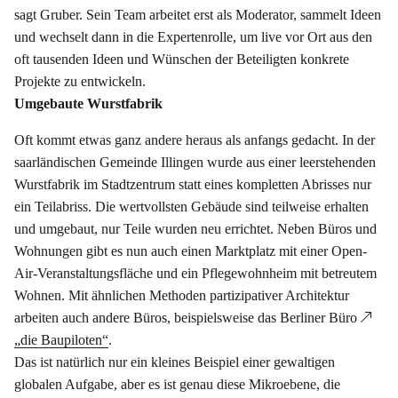
sagt Gruber. Sein Team arbeitet erst als Moderator, sammelt Ideen
und wechselt dann in die Expertenrolle, um live vor Ort aus den
oft tausenden Ideen und Wünschen der Beteiligten konkrete
Projekte zu entwickeln.
Umgebaute Wurstfabrik
Oft kommt etwas ganz andere heraus als anfangs gedacht. In der
saarländischen Gemeinde Illingen wurde aus einer leerstehenden
Wurstfabrik im Stadtzentrum statt eines kompletten Abrisses nur
ein Teilabriss. Die wertvollsten Gebäude sind teilweise erhalten
und umgebaut, nur Teile wurden neu errichtet. Neben Büros und
Wohnungen gibt es nun auch einen Marktplatz mit einer Open-
Air-Veranstaltungsfläche und ein Pflegewohnheim mit betreutem
Wohnen. Mit ähnlichen Methoden partizipativer Architektur
arbeiten auch andere Büros, beispielsweise das Berliner Büro
„die Baupiloten“
.
Das ist natürlich nur ein kleines Beispiel einer gewaltigen
globalen Aufgabe, aber es ist genau diese Mikroebene, die