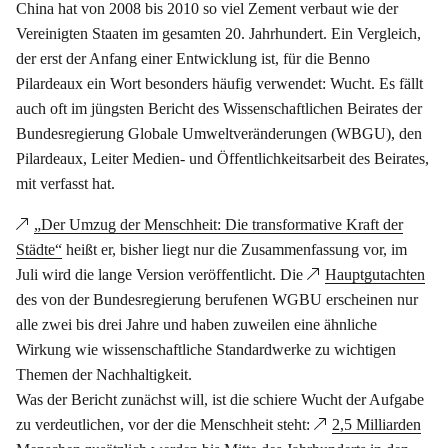
China hat von 2008 bis 2010 so viel Zement verbaut wie der
Vereinigten Staaten im gesamten 20. Jahrhundert. Ein Vergleich,
der erst der Anfang einer Entwicklung ist, für die Benno
Pilardeaux ein Wort besonders häufig verwendet: Wucht. Es fällt
auch oft im jüngsten Bericht des Wissenschaftlichen Beirates der
Bundesregierung Globale Umweltveränderungen (WBGU), den
Pilardeaux, Leiter Medien- und Öffentlichkeitsarbeit des Beirates,
mit verfasst hat.
„Der Umzug der Menschheit: Die transformative Kraft der
Städte“
heißt er, bisher liegt nur die Zusammenfassung vor, im
Juli wird die lange Version veröffentlicht. Die
Hauptgutachten
des von der Bundesregierung berufenen WGBU erscheinen nur
alle zwei bis drei Jahre und haben zuweilen eine ähnliche
Wirkung wie wissenschaftliche Standardwerke zu wichtigen
Themen der Nachhaltigkeit.
Was der Bericht zunächst will, ist die schiere Wucht der Aufgabe
zu verdeutlichen, vor der die Menschheit steht:
2,5 Milliarden