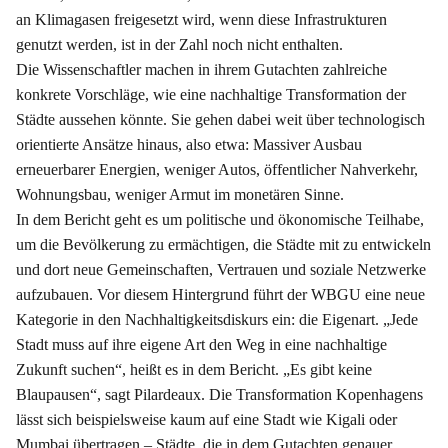
an Klimagasen freigesetzt wird, wenn diese Infrastrukturen
genutzt werden, ist in der Zahl noch nicht enthalten.
Die Wissenschaftler machen in ihrem Gutachten zahlreiche
konkrete Vorschläge, wie eine nachhaltige Transformation der
Städte aussehen könnte. Sie gehen dabei weit über technologisch
orientierte Ansätze hinaus, also etwa: Massiver Ausbau
erneuerbarer Energien, weniger Autos, öffentlicher Nahverkehr,
Wohnungsbau, weniger Armut im monetären Sinne.
In dem Bericht geht es um politische und ökonomische Teilhabe,
um die Bevölkerung zu ermächtigen, die Städte mit zu entwickeln
und dort neue Gemeinschaften, Vertrauen und soziale Netzwerke
aufzubauen. Vor diesem Hintergrund führt der WBGU eine neue
Kategorie in den Nachhaltigkeitsdiskurs ein: die Eigenart. „Jede
Stadt muss auf ihre eigene Art den Weg in eine nachhaltige
Zukunft suchen“, heißt es in dem Bericht. „Es gibt keine
Blaupausen“, sagt Pilardeaux. Die Transformation Kopenhagens
lässt sich beispielsweise kaum auf eine Stadt wie Kigali oder
Mumbai übertragen – Städte, die in dem Gutachten genauer