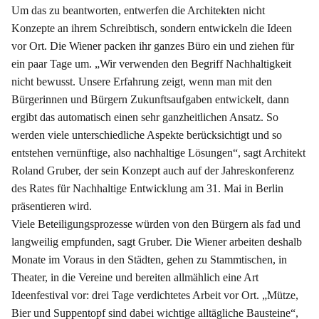
Um das zu beantworten, entwerfen die Architekten nicht
Konzepte an ihrem Schreibtisch, sondern entwickeln die Ideen
vor Ort. Die Wiener packen ihr ganzes Büro ein und ziehen für
ein paar Tage um. „Wir verwenden den Begriff Nachhaltigkeit
nicht bewusst. Unsere Erfahrung zeigt, wenn man mit den
Bürgerinnen und Bürgern Zukunftsaufgaben entwickelt, dann
ergibt das automatisch einen sehr ganzheitlichen Ansatz. So
werden viele unterschiedliche Aspekte berücksichtigt und so
entstehen vernünftige, also nachhaltige Lösungen“, sagt Architekt
Roland Gruber, der sein Konzept auch auf der Jahreskonferenz
des Rates für Nachhaltige Entwicklung am 31. Mai in Berlin
präsentieren wird.
Viele Beteiligungsprozesse würden von den Bürgern als fad und
langweilig empfunden, sagt Gruber. Die Wiener arbeiten deshalb
Monate im Voraus in den Städten, gehen zu Stammtischen, in
Theater, in die Vereine und bereiten allmählich eine Art
Ideenfestival vor: drei Tage verdichtetes Arbeit vor Ort. „Mütze,
Bier und Suppentopf sind dabei wichtige alltägliche Bausteine“,