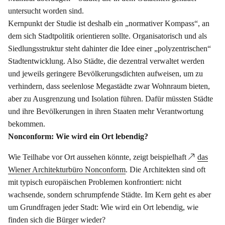
untersucht worden sind.
Kernpunkt der Studie ist deshalb ein „normativer Kompass“, an
dem sich Stadtpolitik orientieren sollte. Organisatorisch und als
Siedlungsstruktur steht dahinter die Idee einer „polyzentrischen“
Stadtentwicklung. Also Städte, die dezentral verwaltet werden
und jeweils geringere Bevölkerungsdichten aufweisen, um zu
verhindern, dass seelenlose Megastädte zwar Wohnraum bieten,
aber zu Ausgrenzung und Isolation führen. Dafür müssten Städte
und ihre Bevölkerungen in ihren Staaten mehr Verantwortung
bekommen.
Nonconform: Wie wird ein Ort lebendig?
Wie Teilhabe vor Ort aussehen könnte, zeigt beispielhaft
das
Wiener Architekturbüro Nonconform
. Die Architekten sind oft
mit typisch europäischen Problemen konfrontiert: nicht
wachsende, sondern schrumpfende Städte. Im Kern geht es aber
um Grundfragen jeder Stadt: Wie wird ein Ort lebendig, wie
finden sich die Bürger wieder?