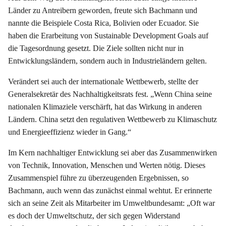
Länder zu Antreibern geworden, freute sich Bachmann und
nannte die Beispiele Costa Rica, Bolivien oder Ecuador. Sie
haben die Erarbeitung von Sustainable Development Goals auf
die Tagesordnung gesetzt. Die Ziele sollten nicht nur in
Entwicklungsländern, sondern auch in Industrieländern gelten.
Verändert sei auch der internationale Wettbewerb, stellte der
Generalsekretär des Nachhaltigkeitsrats fest. „Wenn China seine
nationalen Klimaziele verschärft, hat das Wirkung in anderen
Ländern. China setzt den regulativen Wettbewerb zu Klimaschutz
und Energieeffizienz wieder in Gang.“
Im Kern nachhaltiger Entwicklung sei aber das Zusammenwirken
von Technik, Innovation, Menschen und Werten nötig. Dieses
Zusammenspiel führe zu überzeugenden Ergebnissen, so
Bachmann, auch wenn das zunächst einmal wehtut. Er erinnerte
sich an seine Zeit als Mitarbeiter im Umweltbundesamt: „Oft war
es doch der Umweltschutz, der sich gegen Widerstand