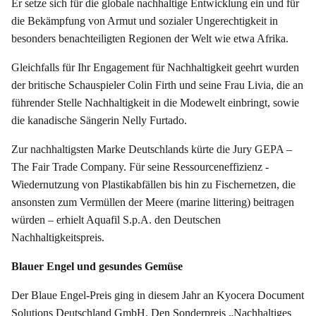
Er setze sich für die globale nachhaltige Entwicklung ein und für
die Bekämpfung von Armut und sozialer Ungerechtigkeit in
besonders benachteiligten Regionen der Welt wie etwa Afrika.
Gleichfalls für Ihr Engagement für Nachhaltigkeit geehrt wurden
der britische Schauspieler Colin Firth und seine Frau Livia, die an
führender Stelle Nachhaltigkeit in die Modewelt einbringt, sowie
die kanadische Sängerin Nelly Furtado.
Zur nachhaltigsten Marke Deutschlands kürte die Jury GEPA –
The Fair Trade Company. Für seine Ressourceneffizienz -
Wiedernutzung von Plastikabfällen bis hin zu Fischernetzen, die
ansonsten zum Vermüllen der Meere (marine littering) beitragen
würden – erhielt Aquafil S.p.A. den Deutschen
Nachhaltigkeitspreis.
Blauer Engel und gesundes Gemüse
Der Blaue Engel-Preis ging in diesem Jahr an Kyocera Document
Solutions Deutschland GmbH. Den Sonderpreis „Nachhaltiges