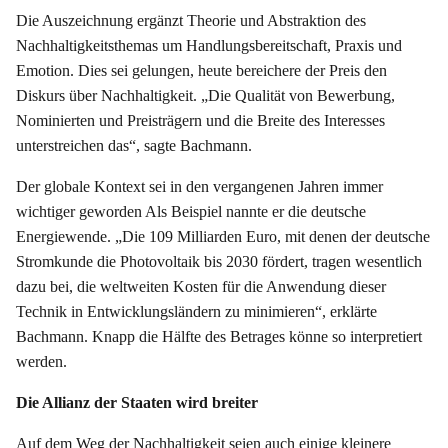
Die Auszeichnung ergänzt Theorie und Abstraktion des
Nachhaltigkeitsthemas um Handlungsbereitschaft, Praxis und
Emotion. Dies sei gelungen, heute bereichere der Preis den
Diskurs über Nachhaltigkeit. „Die Qualität von Bewerbung,
Nominierten und Preisträgern und die Breite des Interesses
unterstreichen das“, sagte Bachmann.
Der globale Kontext sei in den vergangenen Jahren immer
wichtiger geworden Als Beispiel nannte er die deutsche
Energiewende. „Die 109 Milliarden Euro, mit denen der deutsche
Stromkunde die Photovoltaik bis 2030 fördert, tragen wesentlich
dazu bei, die weltweiten Kosten für die Anwendung dieser
Technik in Entwicklungsländern zu minimieren“, erklärte
Bachmann. Knapp die Hälfte des Betrages könne so interpretiert
werden.
Die Allianz der Staaten wird breiter
Auf dem Weg der Nachhaltigkeit seien auch einige kleinere