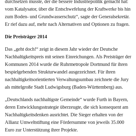
durchsetzen musste, der die bessere Industriepolitik gemacht hat:
vom Katalysator, über die Entschwefelung der Kraftwerke bis hin
zum Boden- und Grundwasserschutz“, sagte der Generalsekretär.
Er rief dazu auf, mehr nach Alternativen und Optionen zu fragen.
Die Preisträger 2014
Das „geht doch!“ zeigt in diesem Jahr wieder der Deutsche
Nachhaltigkeitspreis mit seinen Einreichungen. Als Preisträger der
Kommunen 2014 wurde die Ruhrmetropole Dortmund für ihren
bespielgebenden Strukturwandel ausgezeichnet. Für ihren
nachhaltigkeitsorientierten Verwaltungsumbau zeichnete die Jury
als mittelgroße Stadt Ludwigsburg (Baden-Württemberg) aus.
„Deutschlands nachhaltigste Gemeinde“ wurde Furth in Bayern,
deren Entwicklungsstrategie überzeugte, die sich konsequent am
Nachhaltigkeitsdenken ausrichtet. Die Sieger erhalten von der
Allianz Umweltstiftung eine Fördersumme von jeweils 35.000
Euro zur Unterstützung ihrer Projekte.