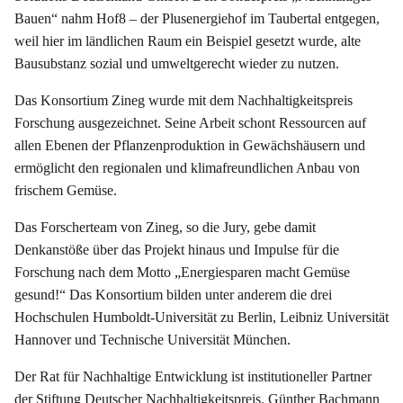
Bauen“ nahm Hof8 – der Plusenergiehof im Taubertal entgegen,
weil hier im ländlichen Raum ein Beispiel gesetzt wurde, alte
Bausubstanz sozial und umweltgerecht wieder zu nutzen.
Das Konsortium Zineg wurde mit dem Nachhaltigkeitspreis
Forschung ausgezeichnet. Seine Arbeit schont Ressourcen auf
allen Ebenen der Pflanzenproduktion in Gewächshäusern und
ermöglicht den regionalen und klimafreundlichen Anbau von
frischem Gemüse.
Das Forscherteam von Zineg, so die Jury, gebe damit
Denkanstöße über das Projekt hinaus und Impulse für die
Forschung nach dem Motto „Energiesparen macht Gemüse
gesund!“ Das Konsortium bilden unter anderem die drei
Hochschulen Humboldt-Universität zu Berlin, Leibniz Universität
Hannover und Technische Universität München.
Der Rat für Nachhaltige Entwicklung ist institutioneller Partner
der Stiftung Deutscher Nachhaltigkeitspreis. Günther Bachmann