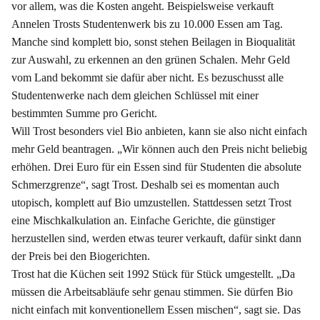
vor allem, was die Kosten angeht. Beispielsweise verkauft
Annelen Trosts Studentenwerk bis zu 10.000 Essen am Tag.
Manche sind komplett bio, sonst stehen Beilagen in Bioqualität
zur Auswahl, zu erkennen an den grünen Schalen. Mehr Geld
vom Land bekommt sie dafür aber nicht. Es bezuschusst alle
Studentenwerke nach dem gleichen Schlüssel mit einer
bestimmten Summe pro Gericht.
Will Trost besonders viel Bio anbieten, kann sie also nicht einfach
mehr Geld beantragen. „Wir können auch den Preis nicht beliebig
erhöhen. Drei Euro für ein Essen sind für Studenten die absolute
Schmerzgrenze“, sagt Trost. Deshalb sei es momentan auch
utopisch, komplett auf Bio umzustellen. Stattdessen setzt Trost
eine Mischkalkulation an. Einfache Gerichte, die günstiger
herzustellen sind, werden etwas teurer verkauft, dafür sinkt dann
der Preis bei den Biogerichten.
Trost hat die Küchen seit 1992 Stück für Stück umgestellt. „Da
müssen die Arbeitsabläufe sehr genau stimmen. Sie dürfen Bio
nicht einfach mit konventionellem Essen mischen“, sagt sie. Das