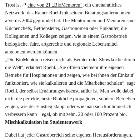
Trost ist
eine von 21 „BioMentoren“
, ein ehrenamtliches
Netzwerk, das Rainer Roehl mit seinem Beratungsunternehmen
a’verdis 2004 gegründet hat. Die Mentorinnen und Mentoren sind
Küchenchefs, Betriebsleiter, Gastronomen oder Einkäufer, die
Kolleginnen und Kollegen zeigen, wie in einem Gastrobetrieb
biologische, faire, artgerechte und regionale Lebensmittel
angeboten werden können.
„Die BioMentoren reisen nicht als Berater oder Showköche durch
die Welt“, erläutert Roehl. „Sie öffnen vielmehr ihre eigenen
Betriebe für Hospitationen und zeigen, wie bei ihnen der Einkauf
funktioniert, wie sie kalkulieren und die Mitarbeiter schulen“, sagt
Roehl, der selbst Ernährungswissenschaftler ist. Man wolle dabei
nicht die perfekte, beste Bioküche propagieren, sondern Betrieben
zeigen, wie der Einstieg klappt oder wie man sich kontinuierlich
verbessern kann – egal, ob mit zehn, 20 oder 100 Prozent bio.
Mischkalkulation im Studentenwerk
Dabei hat jeder Gastrobereich seine eigenen Herausforderungen,