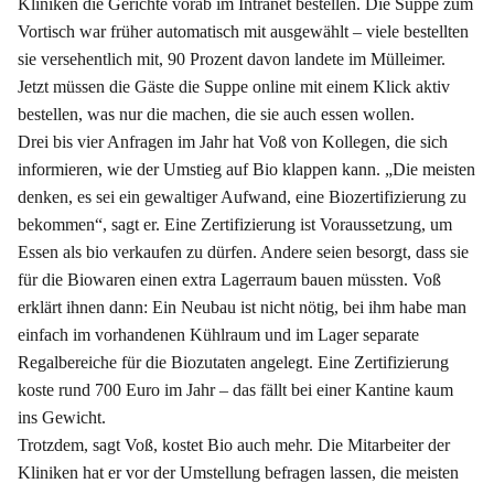
Kliniken die Gerichte vorab im Intranet bestellen. Die Suppe zum
Vortisch war früher automatisch mit ausgewählt – viele bestellten
sie versehentlich mit, 90 Prozent davon landete im Mülleimer.
Jetzt müssen die Gäste die Suppe online mit einem Klick aktiv
bestellen, was nur die machen, die sie auch essen wollen.
Drei bis vier Anfragen im Jahr hat Voß von Kollegen, die sich
informieren, wie der Umstieg auf Bio klappen kann. „Die meisten
denken, es sei ein gewaltiger Aufwand, eine Biozertifizierung zu
bekommen“, sagt er. Eine Zertifizierung ist Voraussetzung, um
Essen als bio verkaufen zu dürfen. Andere seien besorgt, dass sie
für die Biowaren einen extra Lagerraum bauen müssten. Voß
erklärt ihnen dann: Ein Neubau ist nicht nötig, bei ihm habe man
einfach im vorhandenen Kühlraum und im Lager separate
Regalbereiche für die Biozutaten angelegt. Eine Zertifizierung
koste rund 700 Euro im Jahr – das fällt bei einer Kantine kaum
ins Gewicht.
Trotzdem, sagt Voß, kostet Bio auch mehr. Die Mitarbeiter der
Kliniken hat er vor der Umstellung befragen lassen, die meisten