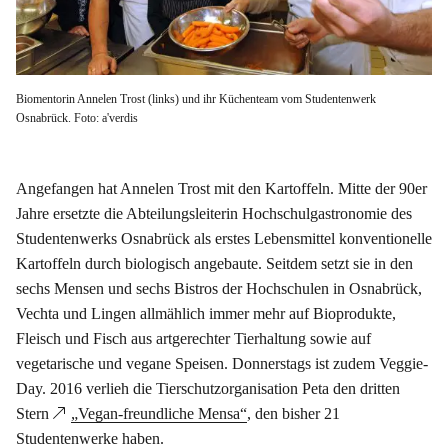
Biomentorin Annelen Trost (links) und ihr Küchenteam vom Studentenwerk
Osnabrück. Foto: a'verdis
Angefangen hat Annelen Trost mit den Kartoffeln. Mitte der 90er
Jahre ersetzte die Abteilungsleiterin Hochschulgastronomie des
Studentenwerks Osnabrück als erstes Lebensmittel konventionelle
Kartoffeln durch biologisch angebaute. Seitdem setzt sie in den
sechs Mensen und sechs Bistros der Hochschulen in Osnabrück,
Vechta und Lingen allmählich immer mehr auf Bioprodukte,
Fleisch und Fisch aus artgerechter Tierhaltung sowie auf
vegetarische und vegane Speisen. Donnerstags ist zudem Veggie-
Day. 2016 verlieh die Tierschutzorganisation Peta den dritten
Stern
„Vegan-freundliche Mensa“
, den bisher 21
Studentenwerke haben.