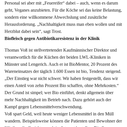
Personal sei aber mit „Feuereifer“ dabei – auch, wenn es darum
geht, Veganes anzubieten. Für die Köche sei das keine Belastung,
sondern eine willkommene Abwechslung und zusätzliche
Herausforderung. „Nachhaltigkeit muss man eben wollen und mit
Herzblut dabei sein“, sagt Trost.
Biofleisch gegen Antibiotikaresistenz in der Klinik
Thomas Voß ist stellvertretender Kaufmännischer Direktor und
verantwortlich für die Küchen der beiden LWL-Kliniken in
Münster und Lengerich. Auch er ist BioMentor, 20 Prozent des
Wareneinsatzes der täglich 1.600 Essen ist bio, Tendenz steigend.
„Der Einstieg war nicht schwer. Wir haben festgestellt, dass wir
einen Anteil von zehn Prozent Bio schaffen, ohne Mehrkosten.“
Der Grund ist simpel; wer Bio einführt, denkt allgemein über
mehr Nachhaltigkeit im Betrieb nach. Dazu gehört auch der
Kampf gegen Lebensmittelverschwendung.
Voß spart Geld, weil heute weniger Lebensmittel in den Müll
wandern. Beispielsweise können die Patienten und Bewohner der