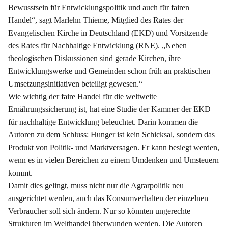
Bewusstsein für Entwicklungspolitik und auch für fairen
Handel“, sagt Marlehn Thieme, Mitglied des Rates der
Evangelischen Kirche in Deutschland (EKD) und Vorsitzende
des Rates für Nachhaltige Entwicklung (RNE). „Neben
theologischen Diskussionen sind gerade Kirchen, ihre
Entwicklungswerke und Gemeinden schon früh an praktischen
Umsetzungsinitiativen beteiligt gewesen.“
Wie wichtig der faire Handel für die weltweite
Ernährungssicherung ist, hat eine Studie der Kammer der EKD
für nachhaltige Entwicklung beleuchtet. Darin kommen die
Autoren zu dem Schluss: Hunger ist kein Schicksal, sondern das
Produkt von Politik- und Marktversagen. Er kann besiegt werden,
wenn es in vielen Bereichen zu einem Umdenken und Umsteuern
kommt.
Damit dies gelingt, muss nicht nur die Agrarpolitik neu
ausgerichtet werden, auch das Konsumverhalten der einzelnen
Verbraucher soll sich ändern. Nur so könnten ungerechte
Strukturen im Welthandel überwunden werden. Die Autoren