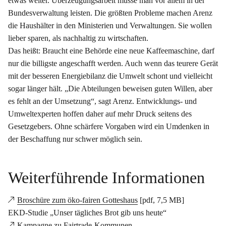
etwas weiter. Überzeugungsarbeit müsse man vor allem in der
Bundesverwaltung leisten. Die größten Probleme machen Arenz
die Haushälter in den Ministerien und Verwaltungen. Sie wollen
lieber sparen, als nachhaltig zu wirtschaften.
Das heißt: Braucht eine Behörde eine neue Kaffeemaschine, darf
nur die billigste angeschafft werden. Auch wenn das teurere Gerät
mit der besseren Energiebilanz die Umwelt schont und vielleicht
sogar länger hält. „Die Abteilungen beweisen guten Willen, aber
es fehlt an der Umsetzung“, sagt Arenz. Entwicklungs- und
Umweltexperten hoffen daher auf mehr Druck seitens des
Gesetzgebers. Ohne schärfere Vorgaben wird ein Umdenken in
der Beschaffung nur schwer möglich sein.
Weiterführende Informationen
Broschüre zum öko-fairen Gotteshaus
[pdf, 7,5 MB]
EKD-Studie „Unser tägliches Brot gib uns heute“
Kampagne zu Fairtrade-Kommunen