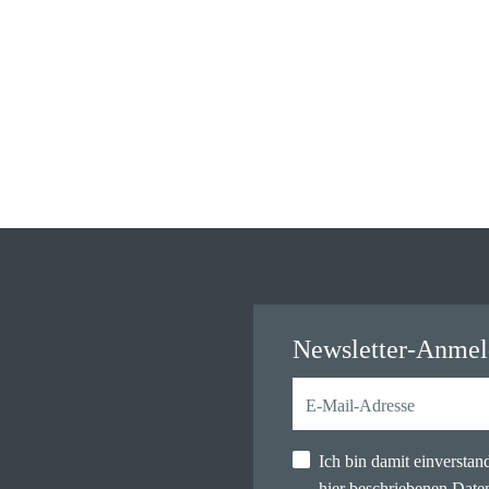
Newsletter-Anme
Ich bin damit einversta
hier beschriebenen
Date