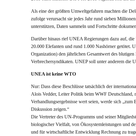
Als eine der größten Umweltgefahren machten die Del
zufolge verursacht sie jedes Jahr rund sieben Million
unterstützen, Daten sammeln und Fortschritte dokumen
Darüber hinaus rief UNEA Regierungen dazu auf, die 
20.000 Elefanten und rund 1.000 Nashörner getötet. UN
Organization) den jährlichen Gesamtwert des blutigen
Verbrechersyndikaten. UNEP soll unter anderem die Um
UNEA ist keine WTO
Nur: Dass diese Beschlüsse tatsächlich der internatio
Alois Vedder, Leiter Politik beim WWF Deutschland, 
Verhandlungsergebnisse wert seien, werde sich „zum Be
Diskussion zeigen.“
Die Vertreter des UN-Programms und seiner Mitgliedst
biologischer Vielfalt, von Ökosystemleistungen und
und für wirtschaftliche Entwicklung Rechnung zu trag