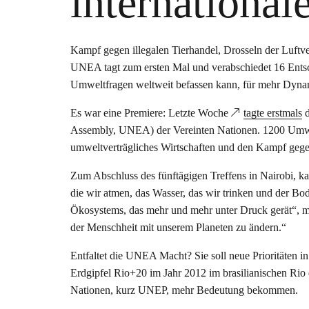
internationa
Kampf gegen illegalen Tierhandel, Drosseln der Luf
UNEA tagt zum ersten Mal und verabschiedet 16 Entsch
Umweltfragen weltweit befassen kann, für mehr Dynam
Es war eine Premiere: Letzte Woche
tagte erstmals
d
Assembly, UNEA) der Vereinten Nationen. 1200 Umwelt
umweltverträgliches Wirtschaften und den Kampf gegen
Zum Abschluss des fünftägigen Treffens in Nairobi, k
die wir atmen, das Wasser, das wir trinken und der Bo
Ökosystems, das mehr und mehr unter Druck gerät“, m
der Menschheit mit unserem Planeten zu ändern.“
Entfaltet die UNEA Macht? Sie soll neue Prioritäten i
Erdgipfel Rio+20 im Jahr 2012 im brasilianischen Rio
Nationen, kurz UNEP, mehr Bedeutung bekommen.