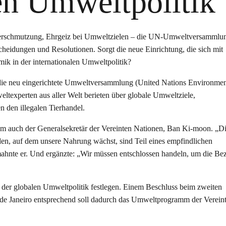
len Umweltpolitik
tverschmutzung, Ehrgeiz bei Umweltzielen – die UN-Umweltversammlu
eidungen und Resolutionen. Sorgt die neue Einrichtung, die sich mit
ik in der internationalen Umweltpolitik?
ie neu eingerichtete Umweltversammlung (United Nations Environme
experten aus aller Welt berieten über globale Umweltziele,
 den illegalen Tierhandel.
am auch der Generalsekretär der Vereinten Nationen, Ban Ki-moon. „Di
den, auf dem unsere Nahrung wächst, sind Teil eines empfindlichen
ahnte er. Und ergänzte: „Wir müssen entschlossen handeln, um die Be
n der globalen Umweltpolitik festlegen. Einem Beschluss beim zweiten
 de Janeiro entsprechend soll dadurch das Umweltprogramm der Verein