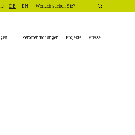
Suchen
he
Suchen
DE
EN
nach:
ngen
Veröffentlichungen
Projekte
Presse