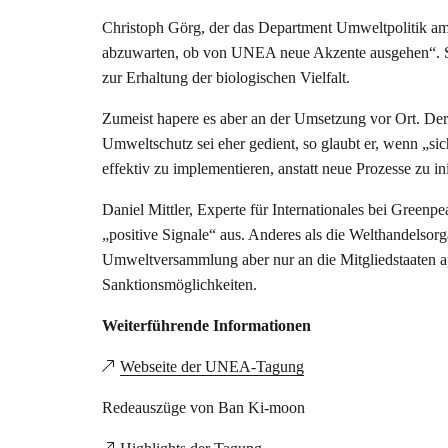
Christoph Görg, der das Department Umweltpolitik am
abzuwarten, ob von UNEA neue Akzente ausgehen“. Sc
zur Erhaltung der biologischen Vielfalt.
Zumeist hapere es aber an der Umsetzung vor Ort. Der 
Umweltschutz sei eher gedient, so glaubt er, wenn „
effektiv zu implementieren, anstatt neue Prozesse zu ini
Daniel Mittler, Experte für Internationales bei Gree
„positive Signale“ aus. Anderes als die Welthandelso
Umweltversammlung aber nur an die Mitgliedstaaten a
Sanktionsmöglichkeiten.
Weiterführende Informationen
Webseite der UNEA-Tagung
Redeauszüge von Ban Ki-moon