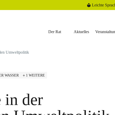
Leichte Sprac
Der Rat
Aktuelles
Veranstaltu
alen Umweltpolitik
ER WASSER
1 WEITERE
in der