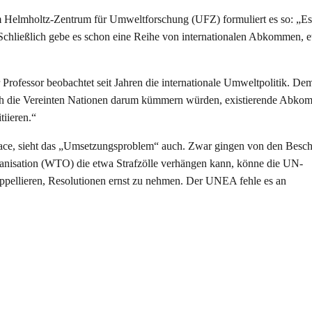
 Helmholtz-Zentrum für Umweltforschung (UFZ) formuliert es so: „Es 
hließlich gebe es schon eine Reihe von internationalen Abkommen, e
Professor beobachtet seit Jahren die internationale Umweltpolitik. De
sich die Vereinten Nationen darum kümmern würden, existierende Abk
tiieren.“
npeace, sieht das „Umsetzungsproblem“ auch. Zwar gingen von den Besc
rganisation (WTO) die etwa Strafzölle verhängen kann, könne die UN-
ppellieren, Resolutionen ernst zu nehmen. Der UNEA fehle es an