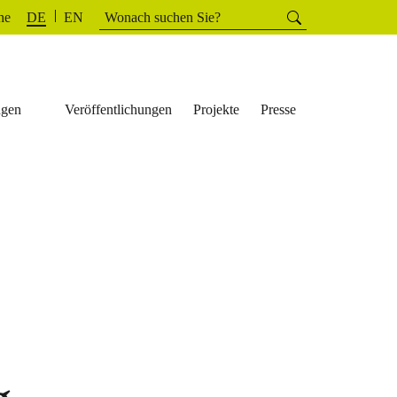
Suchen
he
Suchen
DE
EN
nach:
ngen
Veröffentlichungen
Projekte
Presse