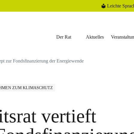
Leichte Sprac
Der Rat
Aktuelles
Veranstaltu
zept zur Fondsfinanzierung der Energiewende
MEN ZUM KLIMASCHUTZ
tsrat vertieft