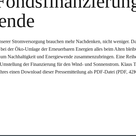
Fondsfinanzierun
ende
nserer Stromversorgung brauchen mehr Nachdenken, nicht weniger. D
bei der Öko-Umlage der Erneuerbaren Energien alles beim Alten bleibt
e, um Nachhaltigkeit und Energiewende zusammenzubringen. Eine Reih
ne Umstellung der Finanzierung für den Wind- und Sonnenstrom. Klaus 
hres einen Download dieser Pressemitteilung als PDF-Datei (PDF, 42