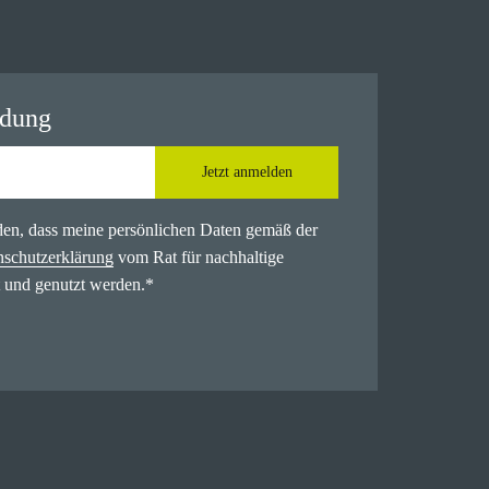
ldung
Jetzt anmelden
nden, dass meine persönlichen Daten gemäß der
nschutzerklärung
vom Rat für nachhaltige
 und genutzt werden.
*