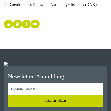
Datenbank des Deutschen Nachhaltigkeitskodex (DNK)
Newsletter-Anmeldung
Jetzt anmelden