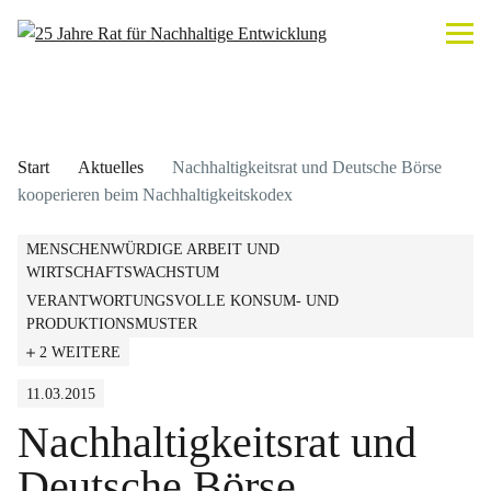
Start
Aktuelles
Nachhaltigkeitsrat und Deutsche Börse
kooperieren beim Nachhaltigkeitskodex
MENSCHENWÜRDIGE ARBEIT UND
WIRTSCHAFTSWACHSTUM
VERANTWORTUNGSVOLLE KONSUM- UND
PRODUKTIONSMUSTER
2 WEITERE
11.03.2015
Nachhaltigkeitsrat und
Deutsche Börse