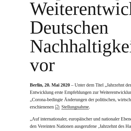
Weiterentwic
Deutschen
Nachhaltigkei
vor
Berlin, 20. Mai 2020
– Unter dem Titel „Jahrzehnt der 
Entwicklung erste Empfehlungen zur Weiterentwicklung
„Corona-bedingte Änderungen der politischen, wirtscha
erschienenen
Stellungnahme
.
„Auf internationaler, europäischer und nationaler Eb
den Vereinten Nationen ausgerufene ‚Jahrzehnt des H