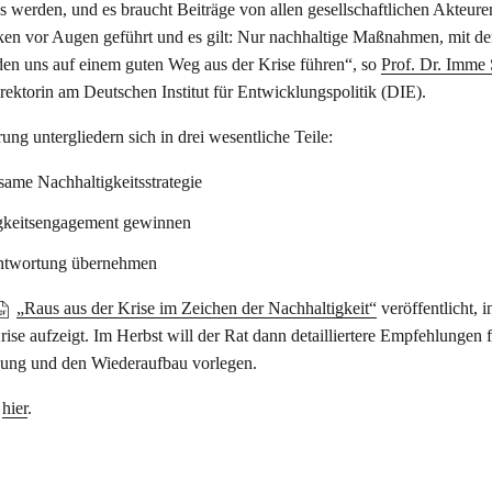
werden, und es braucht Beiträge von allen gesellschaftlichen Akteure
n vor Augen geführt und es gilt: Nur nachhaltige Maßnahmen, mit de
en uns auf einem guten Weg aus der Krise führen“, so
Prof. Dr. Imme
irektorin am Deutschen Institut für Entwicklungspolitik (DIE).
g untergliedern sich in drei wesentliche Teile:
same Nachhaltigkeitsstrategie
tigkeitsengagement gewinnen
antwortung übernehmen
„Raus aus der Krise im Zeichen der Nachhaltigkeit“
veröffentlicht, 
ise aufzeigt. Im Herbst will der Rat dann detailliertere Empfehlungen f
lung und den Wiederaufbau vorlegen.
hier
.