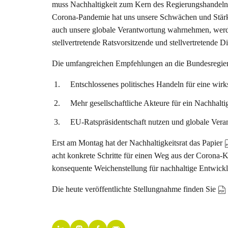
muss Nachhaltigkeit zum Kern des Regierungshandelns 
Corona-Pandemie hat uns unsere Schwächen und Stärke
auch unsere globale Verantwortung wahrnehmen, werd
stellvertretende Ratsvorsitzende und stellvertretende D
Die umfangreichen Empfehlungen an die Bundesregierun
Entschlossenes politisches Handeln für eine wirk
Mehr gesellschaftliche Akteure für ein Nachhal
EU-Ratspräsidentschaft nutzen und globale Ver
Erst am Montag hat der Nachhaltigkeitsrat das Papier
acht konkrete Schritte für einen Weg aus der Corona-Kr
konsequente Weichenstellung für nachhaltige Entwick
Die heute veröffentlichte Stellungnahme finden Sie