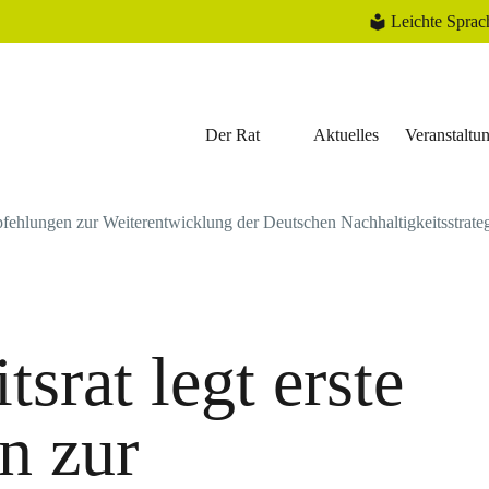
Leichte Sprac
Der Rat
Aktuelles
Veranstaltu
mpfehlungen zur Weiterentwicklung der Deutschen Nachhaltigkeitsstrate
srat legt erste
n zur