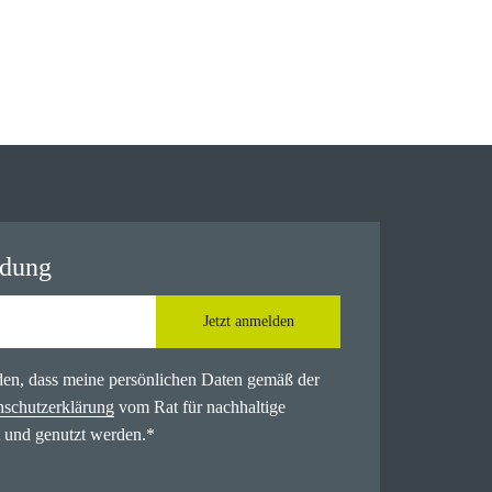
ldung
Jetzt anmelden
nden, dass meine persönlichen Daten gemäß der
nschutzerklärung
vom Rat für nachhaltige
 und genutzt werden.
*