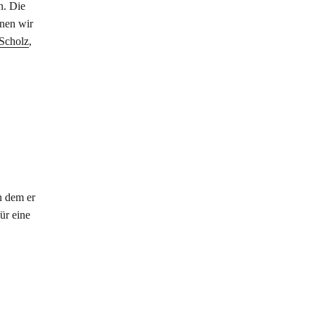
n. Die
nen wir
 Scholz
,
in dem er
ür eine