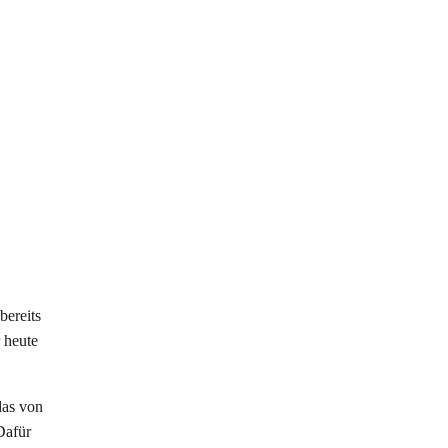
bereits
 heute
das von
Dafür