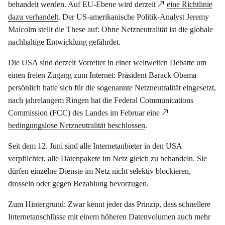
behandelt werden. Auf EU-Ebene wird derzeit
eine Richtlinie
dazu verhandelt
. Der US-amerikanische Politik-Analyst Jeremy
Malcolm stellt die These auf: Ohne Netzneutralität ist die globale
nachhaltige Entwicklung gefährdet.
Die USA sind derzeit Vorreiter in einer weltweiten Debatte um
einen freien Zugang zum Internet: Präsident Barack Obama
persönlich hatte sich für die sogenannte Netzneutralität eingesetzt,
nach jahrelangem Ringen hat die Federal Communications
Commission (FCC) des Landes im Februar eine
bedingungslose Netzneutralität beschlossen
.
Seit dem 12. Juni sind alle Internetanbieter in den USA
verpflichtet, alle Datenpakete im Netz gleich zu behandeln. Sie
dürfen einzelne Dienste im Netz nicht selektiv blockieren,
drosseln oder gegen Bezahlung bevorzugen.
Zum Hintergrund: Zwar kennt jeder das Prinzip, dass schnellere
Internetanschlüsse mit einem höheren Datenvolumen auch mehr