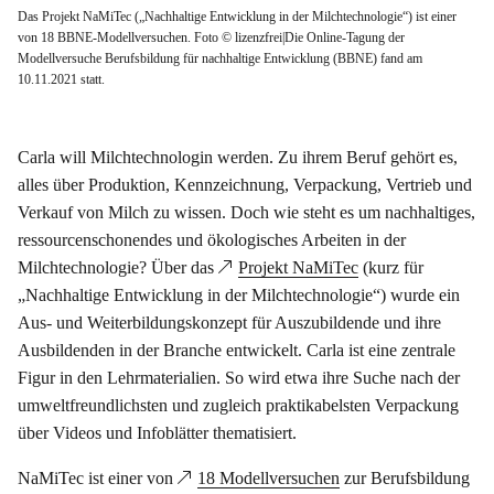
Das Projekt NaMiTec („Nachhaltige Entwicklung in der Milchtechnologie“) ist einer
von 18 BBNE-Modellversuchen. Foto © lizenzfrei|Die Online-Tagung der
Modellversuche Berufsbildung für nachhaltige Entwicklung (BBNE) fand am
10.11.2021 statt.
Carla will Milchtechnologin werden. Zu ihrem Beruf gehört es,
alles über Produktion, Kennzeichnung, Verpackung, Vertrieb und
Verkauf von Milch zu wissen. Doch wie steht es um nachhaltiges,
ressourcenschonendes und ökologisches Arbeiten in der
Milchtechnologie? Über das
Projekt NaMiTec
(kurz für
„Nachhaltige Entwicklung in der Milchtechnologie“) wurde ein
Aus- und Weiterbildungskonzept für Auszubildende und ihre
Ausbildenden in der Branche entwickelt. Carla ist eine zentrale
Figur in den Lehrmaterialien. So wird etwa ihre Suche nach der
umweltfreundlichsten und zugleich praktikabelsten Verpackung
über Videos und Infoblätter thematisiert.
NaMiTec ist einer von
18 Modellversuchen
zur Berufsbildung