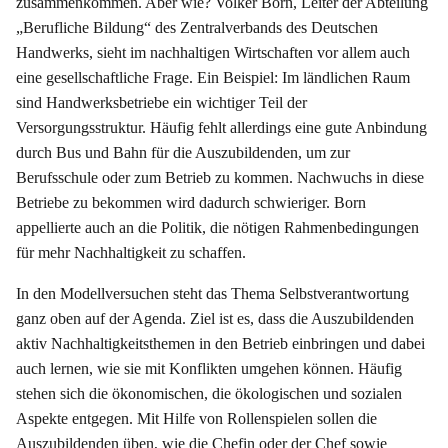
zusammenkommen. Aber wie? Volker Born, Leiter der Abteilung
„Berufliche Bildung“ des Zentralverbands des Deutschen
Handwerks, sieht im nachhaltigen Wirtschaften vor allem auch
eine gesellschaftliche Frage. Ein Beispiel: Im ländlichen Raum
sind Handwerksbetriebe ein wichtiger Teil der
Versorgungsstruktur. Häufig fehlt allerdings eine gute Anbindung
durch Bus und Bahn für die Auszubildenden, um zur
Berufsschule oder zum Betrieb zu kommen. Nachwuchs in diese
Betriebe zu bekommen wird dadurch schwieriger. Born
appellierte auch an die Politik, die nötigen Rahmenbedingungen
für mehr Nachhaltigkeit zu schaffen.
In den Modellversuchen steht das Thema Selbstverantwortung
ganz oben auf der Agenda. Ziel ist es, dass die Auszubildenden
aktiv Nachhaltigkeitsthemen in den Betrieb einbringen und dabei
auch lernen, wie sie mit Konflikten umgehen können. Häufig
stehen sich die ökonomischen, die ökologischen und sozialen
Aspekte entgegen. Mit Hilfe von Rollenspielen sollen die
Auszubildenden üben, wie die Chefin oder der Chef sowie