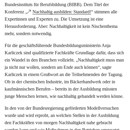
Bundesinstituts für Berufsbildung (BIBB). Dem Titel der
Konferenz „
Nachhaltig ausbilden: Standard!
“ stimmen alle
Expertinnen und Experten zu. Die Umsetzung ist eine
Herausforderung. Aber: Nachhaltigkeit ist kein Nischenthema
mehr, sondern notwendig.
Für die geschäftsführende Bundesbildungsministerin Anja
Karliczek sind qualifizierte Fachkräfte Grundlage dafür, dass sich
ein Wandel in den Branchen vollzieht. „Nachhaltigkeit muss man
ja nicht nur wollen, sondern am Ende auch können“, sagte
Karliczek in einem Grußwort an die Teilnehmenden der Tagung.
Ob in der chemischen Industrie, im Bäckerhandwerk oder in
kaufmännischen Berufen – bereits in der Ausbildung müssten
junge Menschen lernen, wie nachhaltig gehandelt werden könne.
In den von der Bundesregierung geförderten Modellversuchen
wurde und wird erprobt, an welchen Stellen in der Ausbildung
den Fachkräften von morgen Nachhaltigkeit nahe gebracht
werden kann und wie Maßnahmen in den Betrieben umgesetzt