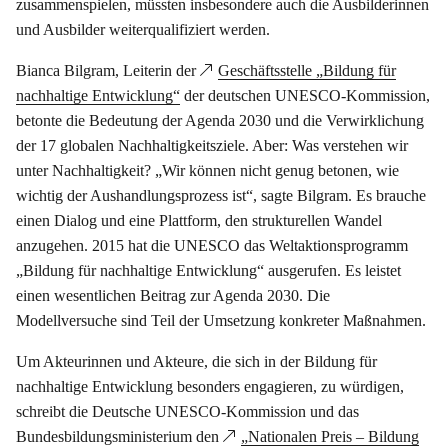
zusammenspielen, müssten insbesondere auch die Ausbilderinnen
und Ausbilder weiterqualifiziert werden.
Bianca Bilgram, Leiterin der
Geschäftsstelle „Bildung für
nachhaltige Entwicklung“
der deutschen UNESCO-Kommission,
betonte die Bedeutung der Agenda 2030 und die Verwirklichung
der 17 globalen Nachhaltigkeitsziele. Aber: Was verstehen wir
unter Nachhaltigkeit? „Wir können nicht genug betonen, wie
wichtig der Aushandlungsprozess ist“, sagte Bilgram. Es brauche
einen Dialog und eine Plattform, den strukturellen Wandel
anzugehen. 2015 hat die UNESCO das Weltaktionsprogramm
„Bildung für nachhaltige Entwicklung“ ausgerufen. Es leistet
einen wesentlichen Beitrag zur Agenda 2030. Die
Modellversuche sind Teil der Umsetzung konkreter Maßnahmen.
Um Akteurinnen und Akteure, die sich in der Bildung für
nachhaltige Entwicklung besonders engagieren, zu würdigen,
schreibt die Deutsche UNESCO-Kommission und das
Bundesbildungsministerium den
„Nationalen Preis – Bildung