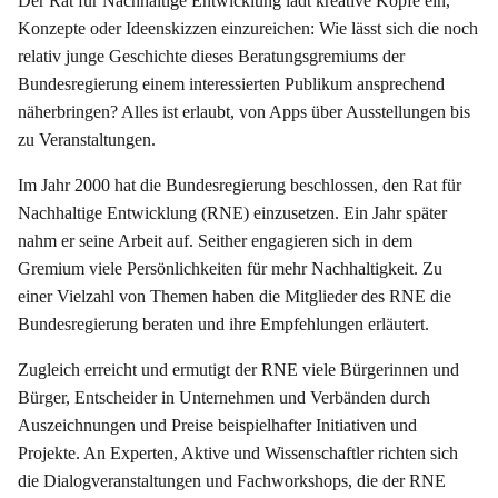
Der Rat für Nachhaltige Entwicklung lädt kreative Köpfe ein,
Konzepte oder Ideenskizzen einzureichen: Wie lässt sich die noch
relativ junge Geschichte dieses Beratungsgremiums der
Bundesregierung einem interessierten Publikum ansprechend
näherbringen? Alles ist erlaubt, von Apps über Ausstellungen bis
zu Veranstaltungen.
Im Jahr 2000 hat die Bundesregierung beschlossen, den Rat für
Nachhaltige Entwicklung (RNE) einzusetzen. Ein Jahr später
nahm er seine Arbeit auf. Seither engagieren sich in dem
Gremium viele Persönlichkeiten für mehr Nachhaltigkeit. Zu
einer Vielzahl von Themen haben die Mitglieder des RNE die
Bundesregierung beraten und ihre Empfehlungen erläutert.
Zugleich erreicht und ermutigt der RNE viele Bürgerinnen und
Bürger, Entscheider in Unternehmen und Verbänden durch
Auszeichnungen und Preise beispielhafter Initiativen und
Projekte. An Experten, Aktive und Wissenschaftler richten sich
die Dialogveranstaltungen und Fachworkshops, die der RNE