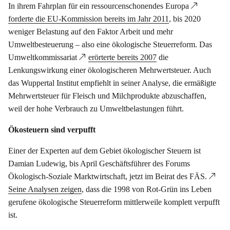
In ihrem Fahrplan für ein ressourcenschonendes Europa
forderte die EU-Kommission bereits im Jahr 2011
, bis 2020
weniger Belastung auf den Faktor Arbeit und mehr
Umweltbesteuerung – also eine ökologische Steuerreform. Das
Umweltkommissariat
erörterte bereits 2007
die
Lenkungswirkung einer ökologischeren Mehrwertsteuer. Auch
das Wuppertal Institut empfiehlt in seiner Analyse, die ermäßigte
Mehrwertsteuer für Fleisch und Milchprodukte abzuschaffen,
weil der hohe Verbrauch zu Umweltbelastungen führt.
Ökosteuern sind verpufft
Einer der Experten auf dem Gebiet ökologischer Steuern ist
Damian Ludewig, bis April Geschäftsführer des Forums
Ökologisch-Soziale Marktwirtschaft, jetzt im Beirat des FÄS.
Seine Analysen zeigen
, dass die 1998 von Rot-Grün ins Leben
gerufene ökologische Steuerreform mittlerweile komplett verpufft
ist.