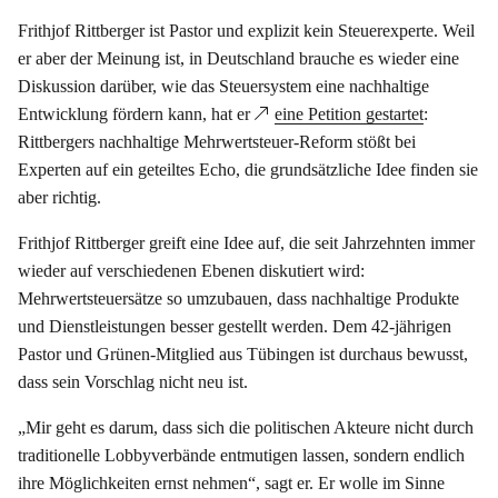
Frithjof Rittberger ist Pastor und explizit kein Steuerexperte. Weil
er aber der Meinung ist, in Deutschland brauche es wieder eine
Diskussion darüber, wie das Steuersystem eine nachhaltige
Entwicklung fördern kann, hat er
eine Petition gestartet
:
Rittbergers nachhaltige Mehrwertsteuer-Reform stößt bei
Experten auf ein geteiltes Echo, die grundsätzliche Idee finden sie
aber richtig.
Frithjof Rittberger greift eine Idee auf, die seit Jahrzehnten immer
wieder auf verschiedenen Ebenen diskutiert wird:
Mehrwertsteuersätze so umzubauen, dass nachhaltige Produkte
und Dienstleistungen besser gestellt werden. Dem 42-jährigen
Pastor und Grünen-Mitglied aus Tübingen ist durchaus bewusst,
dass sein Vorschlag nicht neu ist.
„Mir geht es darum, dass sich die politischen Akteure nicht durch
traditionelle Lobbyverbände entmutigen lassen, sondern endlich
ihre Möglichkeiten ernst nehmen“, sagt er. Er wolle im Sinne