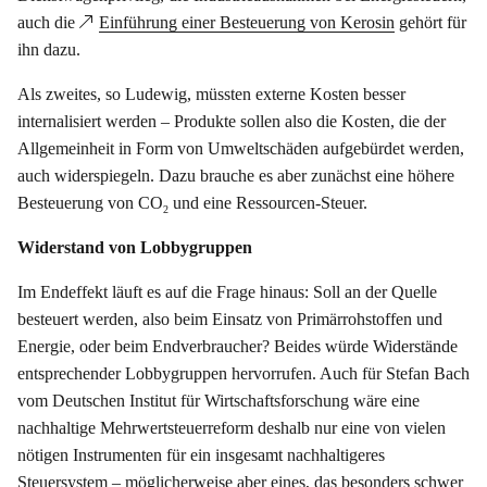
auch die
Einführung einer Besteuerung von Kerosin
gehört für
ihn dazu.
Als zweites, so Ludewig, müssten externe Kosten besser
internalisiert werden – Produkte sollen also die Kosten, die der
Allgemeinheit in Form von Umweltschäden aufgebürdet werden,
auch widerspiegeln. Dazu brauche es aber zunächst eine höhere
Besteuerung von CO
und eine Ressourcen-Steuer.
2
Widerstand von Lobbygruppen
Im Endeffekt läuft es auf die Frage hinaus: Soll an der Quelle
besteuert werden, also beim Einsatz von Primärrohstoffen und
Energie, oder beim Endverbraucher? Beides würde Widerstände
entsprechender Lobbygruppen hervorrufen. Auch für Stefan Bach
vom Deutschen Institut für Wirtschaftsforschung wäre eine
nachhaltige Mehrwertsteuerreform deshalb nur eine von vielen
nötigen Instrumenten für ein insgesamt nachhaltigeres
Steuersystem – möglicherweise aber eines, das besonders schwer