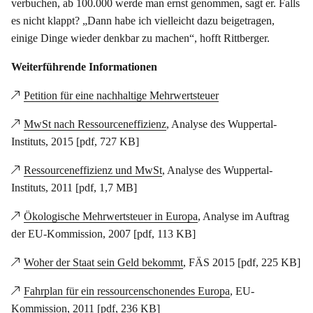
verbuchen, ab 100.000 werde man ernst genommen, sagt er. Falls
es nicht klappt? „Dann habe ich vielleicht dazu beigetragen,
einige Dinge wieder denkbar zu machen“, hofft Rittberger.
Weiterführende Informationen
Petition für eine nachhaltige Mehrwertsteuer
MwSt nach Ressourceneffizienz
, Analyse des Wuppertal-
Instituts, 2015 [pdf, 727 KB]
Ressourceneffizienz und MwSt
, Analyse des Wuppertal-
Instituts, 2011 [pdf, 1,7 MB]
Ökologische Mehrwertsteuer in Europa
, Analyse im Auftrag
der EU-Kommission, 2007 [pdf, 113 KB]
Woher der Staat sein Geld bekommt
, FÄS 2015 [pdf, 225 KB]
Fahrplan für ein ressourcenschonendes Europa
, EU-
Kommission, 2011 [pdf, 236 KB]