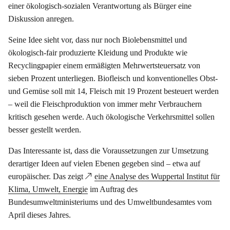
einer ökologisch-sozialen Verantwortung als Bürger eine
Diskussion anregen.
Seine Idee sieht vor, dass nur noch Biolebensmittel und
ökologisch-fair produzierte Kleidung und Produkte wie
Recyclingpapier einem ermäßigten Mehrwertsteuersatz von
sieben Prozent unterliegen. Biofleisch und konventionelles Obst-
und Gemüse soll mit 14, Fleisch mit 19 Prozent besteuert werden
– weil die Fleischproduktion von immer mehr Verbrauchern
kritisch gesehen werde. Auch ökologische Verkehrsmittel sollen
besser gestellt werden.
Das Interessante ist, dass die Voraussetzungen zur Umsetzung
derartiger Ideen auf vielen Ebenen gegeben sind – etwa auf
europäischer. Das zeigt
eine Analyse des Wuppertal Institut für
Klima, Umwelt, Energie
im Auftrag des
Bundesumweltministeriums und des Umweltbundesamtes vom
April dieses Jahres.