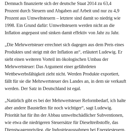
Demnach finanzierte sich der deutsche Staat 2014 zu 63,4
Prozent durch Steuern und Abgaben auf Arbeit und nur zu 4,9
Prozent aus Umweltsteuern – letztere sind damit so niedrig wie
1998. Ein Grund dafür: Umweltsteuern werden nicht an die
Inflation angepasst und sinken damit effektiv von Jahr zu Jahr.
„Die Mehrwertsteuer errechnet sich dagegen aus dem Preis eines
Produktes und steigt mit der Inflation an“, erläutert Ludewig. Er
sieht einen weiteren Vorteil im ökologischen Umbau der
Mehrwertsteuer: Das Argument einer gefährdeten
Wettbewerbsfähigkeit zieht nicht. Werden Produkte exportiert,
fällt für sie die Mehrwertsteuer des Landes an, in dem sie verkauft
werden. Der Satz in Deutschland ist egal.
„Natürlich gibt es bei der Mehrwertsteuer Reformbedarf, ich halte
aber andere Baustellen für noch wichtiger“, sagt Ludewig.
Priorität hat für ihn der Abbau umweltschädlicher Subventionen,
wie etwa die niedrigeren Steuersätze für Dieseltreibstoffe, das
Dienstwagenprivileg, die Industrieausnahmen bei Energiesteuern,