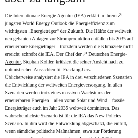
Die Internationale Energie Agentur (IEA) erklärt in ihrem
jüngsten World Energy Outlook
die Energieffizienz zum
wichtigsten „Energieträger“ der Zukunft. Die Hälfte der weltweit
neu gebauten Anlagen zur Stromproduktion entfallen bis 2035 auf
erneuerbare Energieträger – trotzdem werden die Klimaziele nicht
erreicht, schreibt die IEA. Der Chef der
Deutschen Energie-
Agentur
, Stephan Kohler, kritisiert die seiner Ansicht nach zu
optimistischen Aussichten für Fracking-Gas.
Üblicherweise analysiert die IEA in drei verschiedenen Szenarien
die Entwicklung der weltweiten Energieversorgung. In allen
Szenarien werden trotz eines massiven Wachstums der
erneuerbaren Energien – allen voran Solar und Wind – fossile
Energieträger auch im Jahr 2035 weltweit dominieren. Das
wahrscheinlichste Szenario ist für die IEA das New Policies
Scenario. In ihm wird die Entwicklung abgeschätzt, die eintritt,
wenn sämtliche politische Maßnahmen, etwa zur Förderung