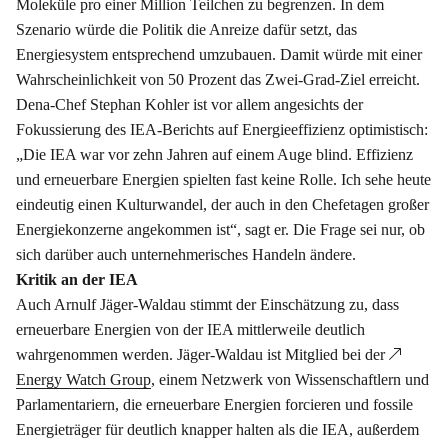
Moleküle pro einer Million Teilchen zu begrenzen. In dem
Szenario würde die Politik die Anreize dafür setzt, das
Energiesystem entsprechend umzubauen. Damit würde mit einer
Wahrscheinlichkeit von 50 Prozent das Zwei-Grad-Ziel erreicht.
Dena-Chef Stephan Kohler ist vor allem angesichts der
Fokussierung des IEA-Berichts auf Energieeffizienz optimistisch:
„Die IEA war vor zehn Jahren auf einem Auge blind. Effizienz
und erneuerbare Energien spielten fast keine Rolle. Ich sehe heute
eindeutig einen Kulturwandel, der auch in den Chefetagen großer
Energiekonzerne angekommen ist“, sagt er. Die Frage sei nur, ob
sich darüber auch unternehmerisches Handeln ändere.
Kritik an der IEA
Auch Arnulf Jäger-Waldau stimmt der Einschätzung zu, dass
erneuerbare Energien von der IEA mittlerweile deutlich
wahrgenommen werden. Jäger-Waldau ist Mitglied bei der
Energy Watch Group
, einem Netzwerk von Wissenschaftlern und
Parlamentariern, die erneuerbare Energien forcieren und fossile
Energieträger für deutlich knapper halten als die IEA, außerdem