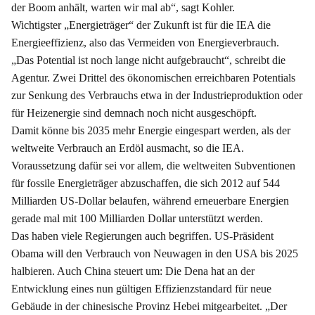
der Boom anhält, warten wir mal ab“, sagt Kohler.
Wichtigster „Energieträger“ der Zukunft ist für die IEA die
Energieeffizienz, also das Vermeiden von Energieverbrauch.
„Das Potential ist noch lange nicht aufgebraucht“, schreibt die
Agentur. Zwei Drittel des ökonomischen erreichbaren Potentials
zur Senkung des Verbrauchs etwa in der Industrieproduktion oder
für Heizenergie sind demnach noch nicht ausgeschöpft.
Damit könne bis 2035 mehr Energie eingespart werden, als der
weltweite Verbrauch an Erdöl ausmacht, so die IEA.
Voraussetzung dafür sei vor allem, die weltweiten Subventionen
für fossile Energieträger abzuschaffen, die sich 2012 auf 544
Milliarden US-Dollar belaufen, während erneuerbare Energien
gerade mal mit 100 Milliarden Dollar unterstützt werden.
Das haben viele Regierungen auch begriffen. US-Präsident
Obama will den Verbrauch von Neuwagen in den USA bis 2025
halbieren. Auch China steuert um: Die Dena hat an der
Entwicklung eines nun gültigen Effizienzstandard für neue
Gebäude in der chinesische Provinz Hebei mitgearbeitet. „Der