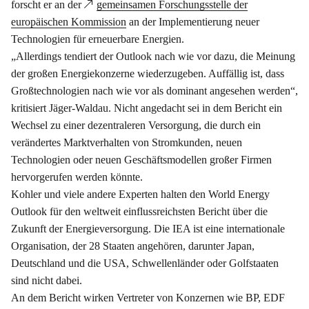
forscht er an der
gemeinsamen Forschungsstelle der
europäischen Kommission
an der Implementierung neuer
Technologien für erneuerbare Energien.
„Allerdings tendiert der Outlook nach wie vor dazu, die Meinung
der großen Energiekonzerne wiederzugeben. Auffällig ist, dass
Großtechnologien nach wie vor als dominant angesehen werden“,
kritisiert Jäger-Waldau. Nicht angedacht sei in dem Bericht ein
Wechsel zu einer dezentraleren Versorgung, die durch ein
verändertes Marktverhalten von Stromkunden, neuen
Technologien oder neuen Geschäftsmodellen großer Firmen
hervorgerufen werden könnte.
Kohler und viele andere Experten halten den World Energy
Outlook für den weltweit einflussreichsten Bericht über die
Zukunft der Energieversorgung. Die IEA ist eine internationale
Organisation, der 28 Staaten angehören, darunter Japan,
Deutschland und die USA, Schwellenländer oder Golfstaaten
sind nicht dabei.
An dem Bericht wirken Vertreter von Konzernen wie BP, EDF