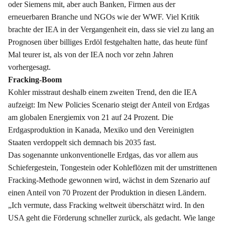
oder Siemens mit, aber auch Banken, Firmen aus der
erneuerbaren Branche und NGOs wie der WWF. Viel Kritik
brachte der IEA in der Vergangenheit ein, dass sie viel zu lang an
Prognosen über billiges Erdöl festgehalten hatte, das heute fünf
Mal teurer ist, als von der IEA noch vor zehn Jahren
vorhergesagt.
Fracking-Boom
Kohler misstraut deshalb einem zweiten Trend, den die IEA
aufzeigt: Im New Policies Scenario steigt der Anteil von Erdgas
am globalen Energiemix von 21 auf 24 Prozent. Die
Erdgasproduktion in Kanada, Mexiko und den Vereinigten
Staaten verdoppelt sich demnach bis 2035 fast.
Das sogenannte unkonventionelle Erdgas, das vor allem aus
Schiefergestein, Tongestein oder Kohleflözen mit der umstrittenen
Fracking-Methode gewonnen wird, wächst in dem Szenario auf
einen Anteil von 70 Prozent der Produktion in diesen Ländern.
„Ich vermute, dass Fracking weltweit überschätzt wird. In den
USA geht die Förderung schneller zurück, als gedacht. Wie lange