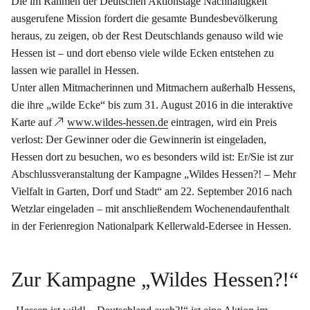
Die im Rahmen der Deutschen Aktionstage Nachhaltigkeit
ausgerufene Mission fordert die gesamte Bundesbevölkerung
heraus, zu zeigen, ob der Rest Deutschlands genauso wild wie
Hessen ist – und dort ebenso viele wilde Ecken entstehen zu
lassen wie parallel in Hessen.
Unter allen Mitmacherinnen und Mitmachern außerhalb Hessens,
die ihre „wilde Ecke“ bis zum 31. August 2016 in die interaktive
Karte auf
www.wildes-hessen.de
eintragen, wird ein Preis
verlost: Der Gewinner oder die Gewinnerin ist eingeladen,
Hessen dort zu besuchen, wo es besonders wild ist: Er/Sie ist zur
Abschlussveranstaltung der Kampagne „Wildes Hessen?! – Mehr
Vielfalt in Garten, Dorf und Stadt“ am 22. September 2016 nach
Wetzlar eingeladen – mit anschließendem Wochenendaufenthalt
in der Ferienregion Nationalpark Kellerwald-Edersee in Hessen.
Zur Kampagne „Wildes Hessen?!“