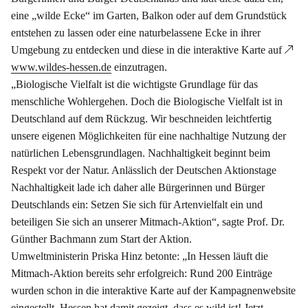
eine „wilde Ecke“ im Garten, Balkon oder auf dem Grundstück
entstehen zu lassen oder eine naturbelassene Ecke in ihrer
Umgebung zu entdecken und diese in die interaktive Karte auf
www.wildes-hessen.de
einzutragen.
„Biologische Vielfalt ist die wichtigste Grundlage für das
menschliche Wohlergehen. Doch die Biologische Vielfalt ist in
Deutschland auf dem Rückzug. Wir beschneiden leichtfertig
unsere eigenen Möglichkeiten für eine nachhaltige Nutzung der
natürlichen Lebensgrundlagen. Nachhaltigkeit beginnt beim
Respekt vor der Natur. Anlässlich der Deutschen Aktionstage
Nachhaltigkeit lade ich daher alle Bürgerinnen und Bürger
Deutschlands ein: Setzen Sie sich für Artenvielfalt ein und
beteiligen Sie sich an unserer Mitmach-Aktion“, sagte Prof. Dr.
Günther Bachmann zum Start der Aktion.
Umweltministerin Priska Hinz betonte: „In Hessen läuft die
Mitmach-Aktion bereits sehr erfolgreich: Rund 200 Einträge
wurden schon in die interaktive Karte auf der Kampagnenwebsite
eingestellt. Hessen hat damit gezeigt, dass es wild ist! Jetzt