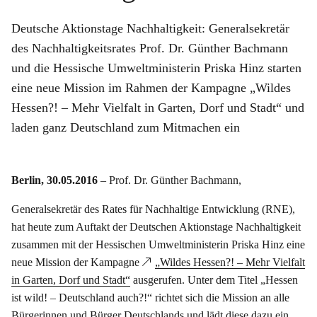
Deutsche Aktionstage Nachhaltigkeit: Generalsekretär
des Nachhaltigkeitsrates Prof. Dr. Günther Bachmann
und die Hessische Umweltministerin Priska Hinz starten
eine neue Mission im Rahmen der Kampagne „Wildes
Hessen?! – Mehr Vielfalt in Garten, Dorf und Stadt“ und
laden ganz Deutschland zum Mitmachen ein
Berlin, 30.05.2016
– Prof. Dr. Günther Bachmann,
Generalsekretär des Rates für Nachhaltige Entwicklung (RNE),
hat heute zum Auftakt der Deutschen Aktionstage Nachhaltigkeit
zusammen mit der Hessischen Umweltministerin Priska Hinz eine
neue Mission der Kampagne
„Wildes Hessen?! – Mehr Vielfalt
in Garten, Dorf und Stadt“
ausgerufen. Unter dem Titel „Hessen
ist wild! – Deutschland auch?!“ richtet sich die Mission an alle
Bürgerinnen und Bürger Deutschlands und lädt diese dazu ein,