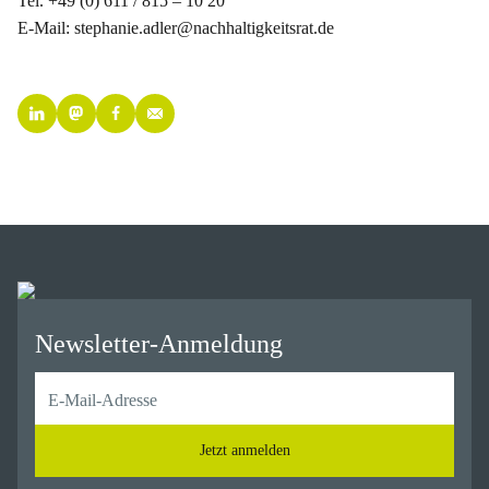
Tel. +49 (0) 611 / 815 – 10 20
E-Mail: stephanie.adler@nachhaltigkeitsrat.de
Newsletter-Anmeldung
Jetzt anmelden