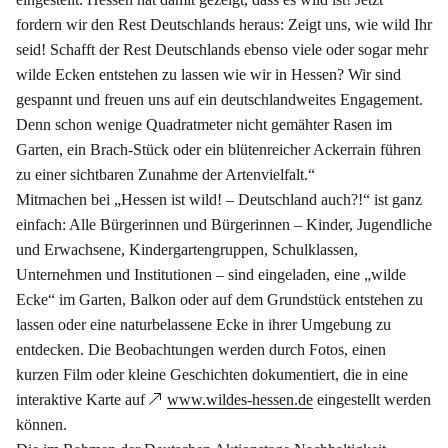
fordern wir den Rest Deutschlands heraus: Zeigt uns, wie wild Ihr
seid! Schafft der Rest Deutschlands ebenso viele oder sogar mehr
wilde Ecken entstehen zu lassen wie wir in Hessen? Wir sind
gespannt und freuen uns auf ein deutschlandweites Engagement.
Denn schon wenige Quadratmeter nicht gemähter Rasen im
Garten, ein Brach-Stück oder ein blütenreicher Ackerrain führen
zu einer sichtbaren Zunahme der Artenvielfalt.“
Mitmachen bei „Hessen ist wild! – Deutschland auch?!“ ist ganz
einfach: Alle Bürgerinnen und Bürgerinnen – Kinder, Jugendliche
und Erwachsene, Kindergartengruppen, Schulklassen,
Unternehmen und Institutionen – sind eingeladen, eine „wilde
Ecke“ im Garten, Balkon oder auf dem Grundstück entstehen zu
lassen oder eine naturbelassene Ecke in ihrer Umgebung zu
entdecken. Die Beobachtungen werden durch Fotos, einen
kurzen Film oder kleine Geschichten dokumentiert, die in eine
interaktive Karte auf
www.wildes-hessen.de
eingestellt werden
können.