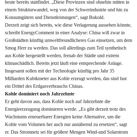
heute bereits stattfindet. „Diese Provinzen sind ohnehin mitten in
einem Strukturwandel, weg von der Schwerindustrie und hin zu
Konsumgütern und Dienstleistungen“, sagt Bukold.
Derzeit zeigt sich bereits, wie diese Verlagerung aussehen könnte,
schreibt EnergyComment in einer Analyse: China will zwar in
Großstädten künftig umweltfreundlicheres Gas einsetzen, um dem
Smog Herr zu werden. Das soll allerdings zum Teil synthetisch
aus Kohle hergestellt werden, fernab der Städte und extrem
klimaschädlich. Bereits jetzt läuft eine entsprechende Anlage.
Insgesamt sollen mit der Technologie künftig pro Jahr 35
Milliarden Kubikmeter aus Kohle erzeugt werden, das sind fast
ein Drittel des Erdgasverbrauchs Chinas.
Kohle dominiert noch Jahrzehnte
Er geht davon aus, dass Kohle noch auf Jahrzehnte die
Energieerzeugung dominieren werde. „Es gibt derzeit trotz des
Wachstums erneuerbarer Energien keine Alternative, um die
Kohle vom Volumen her auch nur annähernd zu ersetzen“, sagt
er. Das Stromnetz sei für größere Mengen Wind-und Solarstrom