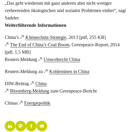
„Das geht wiederum mit ganz anderen aber nicht weniger
verheerenden ökologischen und sozialen Problemen einher“, sagt
Sadeler.
Weiterführende Informationen
China’s
Klimaschutz-Strategie
, 2013 [pdf, 255 KB]
The End of China’s Coal Boom
, Greenpeace-Report, 2014
[pdf, 1,5 MB]
Reuters-Meldung
Umweltrecht China
Reuters-Meldung zu
Kohleminen in China
DIW-Beitrag
China
Bloomberg-Meldung
zum Greenpeace-Bericht
Chinas
Energiepolitik