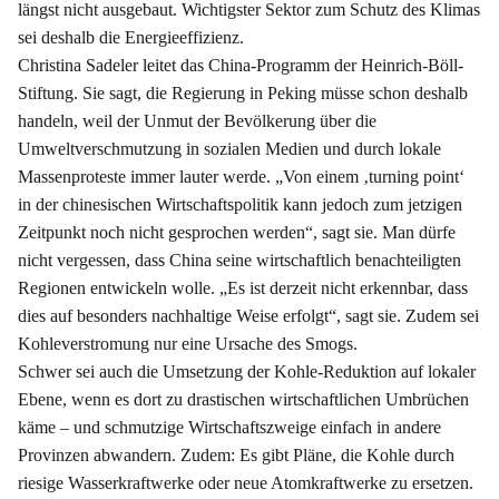
längst nicht ausgebaut. Wichtigster Sektor zum Schutz des Klimas
sei deshalb die Energieeffizienz.
Christina Sadeler leitet das China-Programm der Heinrich-Böll-
Stiftung. Sie sagt, die Regierung in Peking müsse schon deshalb
handeln, weil der Unmut der Bevölkerung über die
Umweltverschmutzung in sozialen Medien und durch lokale
Massenproteste immer lauter werde. „Von einem ‚turning point‘
in der chinesischen Wirtschaftspolitik kann jedoch zum jetzigen
Zeitpunkt noch nicht gesprochen werden“, sagt sie. Man dürfe
nicht vergessen, dass China seine wirtschaftlich benachteiligten
Regionen entwickeln wolle. „Es ist derzeit nicht erkennbar, dass
dies auf besonders nachhaltige Weise erfolgt“, sagt sie. Zudem sei
Kohleverstromung nur eine Ursache des Smogs.
Schwer sei auch die Umsetzung der Kohle-Reduktion auf lokaler
Ebene, wenn es dort zu drastischen wirtschaftlichen Umbrüchen
käme – und schmutzige Wirtschaftszweige einfach in andere
Provinzen abwandern. Zudem: Es gibt Pläne, die Kohle durch
riesige Wasserkraftwerke oder neue Atomkraftwerke zu ersetzen.