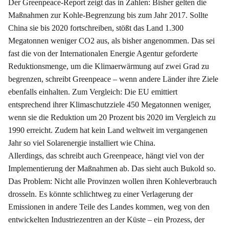
Der Greenpeace-Report zeigt das in Zahlen: Bisher gelten die
Maßnahmen zur Kohle-Begrenzung bis zum Jahr 2017. Sollte
China sie bis 2020 fortschreiben, stößt das Land 1.300
Megatonnen weniger CO2 aus, als bisher angenommen. Das sei
fast die von der Internationalen Energie Agentur geforderte
Reduktionsmenge, um die Klimaerwärmung auf zwei Grad zu
begrenzen, schreibt Greenpeace – wenn andere Länder ihre Ziele
ebenfalls einhalten. Zum Vergleich: Die EU emittiert
entsprechend ihrer Klimaschutzziele 450 Megatonnen weniger,
wenn sie die Reduktion um 20 Prozent bis 2020 im Vergleich zu
1990 erreicht. Zudem hat kein Land weltweit im vergangenen
Jahr so viel Solarenergie installiert wie China.
Allerdings, das schreibt auch Greenpeace, hängt viel von der
Implementierung der Maßnahmen ab. Das sieht auch Bukold so.
Das Problem: Nicht alle Provinzen wollen ihren Kohleverbrauch
drosseln. Es könnte schlichtweg zu einer Verlagerung der
Emissionen in andere Teile des Landes kommen, weg von den
entwickelten Industriezentren an der Küste – ein Prozess, der