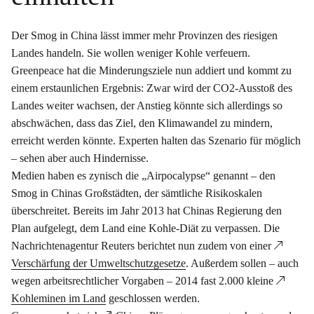
Der Smog in China lässt immer mehr Provinzen des riesigen
Landes handeln. Sie wollen weniger Kohle verfeuern.
Greenpeace hat die Minderungsziele nun addiert und kommt zu
einem erstaunlichen Ergebnis: Zwar wird der CO2-Ausstoß des
Landes weiter wachsen, der Anstieg könnte sich allerdings so
abschwächen, dass das Ziel, den Klimawandel zu mindern,
erreicht werden könnte. Experten halten das Szenario für möglich
– sehen aber auch Hindernisse.
Medien haben es zynisch die „Airpocalypse“ genannt – den
Smog in Chinas Großstädten, der sämtliche Risikoskalen
überschreitet. Bereits im Jahr 2013 hat Chinas Regierung den
Plan aufgelegt, dem Land eine Kohle-Diät zu verpassen. Die
Nachrichtenagentur Reuters berichtet nun zudem von einer
Verschärfung der Umweltschutzgesetze
. Außerdem sollen – auch
wegen arbeitsrechtlicher Vorgaben – 2014 fast 2.000 kleine
Kohleminen im Land
geschlossen werden.