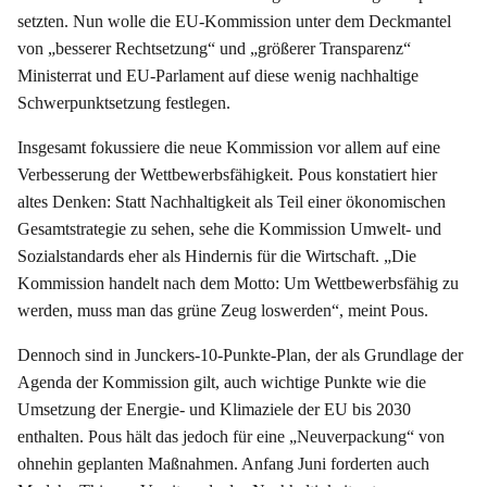
setzten. Nun wolle die EU-Kommission unter dem Deckmantel
von „besserer Rechtsetzung“ und „größerer Transparenz“
Ministerrat und EU-Parlament auf diese wenig nachhaltige
Schwerpunktsetzung festlegen.
Insgesamt fokussiere die neue Kommission vor allem auf eine
Verbesserung der Wettbewerbsfähigkeit. Pous konstatiert hier
altes Denken: Statt Nachhaltigkeit als Teil einer ökonomischen
Gesamtstrategie zu sehen, sehe die Kommission Umwelt- und
Sozialstandards eher als Hindernis für die Wirtschaft. „Die
Kommission handelt nach dem Motto: Um Wettbewerbsfähig zu
werden, muss man das grüne Zeug loswerden“, meint Pous.
Dennoch sind in Junckers-10-Punkte-Plan, der als Grundlage der
Agenda der Kommission gilt, auch wichtige Punkte wie die
Umsetzung der Energie- und Klimaziele der EU bis 2030
enthalten. Pous hält das jedoch für eine „Neuverpackung“ von
ohnehin geplanten Maßnahmen. Anfang Juni forderten auch