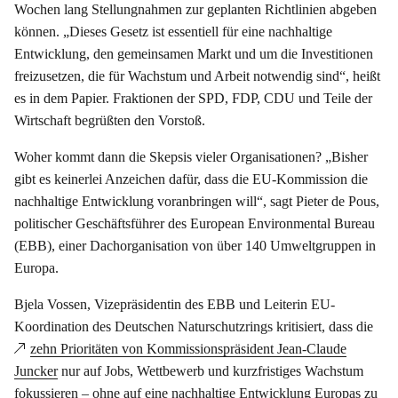
Wochen lang Stellungnahmen zur geplanten Richtlinien abgeben
können. „Dieses Gesetz ist essentiell für eine nachhaltige
Entwicklung, den gemeinsamen Markt und um die Investitionen
freizusetzen, die für Wachstum und Arbeit notwendig sind“, heißt
es in dem Papier. Fraktionen der SPD, FDP, CDU und Teile der
Wirtschaft begrüßten den Vorstoß.
Woher kommt dann die Skepsis vieler Organisationen? „Bisher
gibt es keinerlei Anzeichen dafür, dass die EU-Kommission die
nachhaltige Entwicklung voranbringen will“, sagt Pieter de Pous,
politischer Geschäftsführer des European Environmental Bureau
(EBB), einer Dachorganisation von über 140 Umweltgruppen in
Europa.
Bjela Vossen, Vizepräsidentin des EBB und Leiterin EU-
Koordination des Deutschen Naturschutzrings kritisiert, dass die
zehn Prioritäten von Kommissionspräsident Jean-Claude
Juncker
nur auf Jobs, Wettbewerb und kurzfristiges Wachstum
fokussieren – ohne auf eine nachhaltige Entwicklung Europas zu