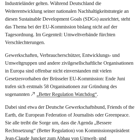
Industrieländer gelten. Während Deutschland die
Weiterentwicklung seiner nationalen Nachhaltigkeitstrategie an
diesen Sustainable Development Goals (SDGs) ausrichtet, steht
das Thema bei der EU-Kommission bislang nicht auf der
Tagesordnung. Im Gegenteil: Umweltverbände fürchten
Verschlechterungen.
Gewerkschaften, Verbraucherschützer, Entwicklungs- und
Umweltgruppen und andere zivilgesellschaftliche Organisationen
in Europa sind offenbar nicht einverstanden mit vielen
Gesetzesvorhaben der Brüsseler EU-Kommission: Ende Juni
trafen sich erstmals 58 Organisationen zur Gründung des
sogenannten
„Better Regulation Watchdog“
.
Dabei sind etwa der Deutsche Gewerkschaftsbund, Friends of the
Earth, die European Federation of Journalists oder Greenpeace.
Sie alle treibt die Sorge um, dass die Agenda „Bessere
Rechtssetzung“ (Better Regulation) von Kommissionspräsident
Jean-Claude Juncker zum Abbau von Umwelt- und