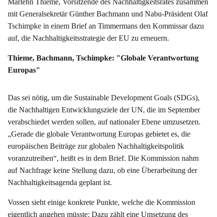
Marlehn Thieme, Vorsitzende des Nachhaltigkeitsrates zusammen
mit Generalsekretär Günther Bachmann und Nabu-Präsident Olaf
Tschimpke in einem Brief an Timmermans den Kommissar dazu
auf, die Nachhaltigkeitsstrategie der EU zu erneuern.
Thieme, Bachmann, Tschimpke: "Globale Verantwortung
Europas"
Das sei nötig, um die Sustainable Development Goals (SDGs),
die Nachhaltigen Entwicklungsziele der UN, die im September
verabschiedet werden sollen, auf nationaler Ebene umzusetzen.
„Gerade die globale Verantwortung Europas gebietet es, die
europäischen Beiträge zur globalen Nachhaltigkeitspolitik
voranzutreiben“, heißt es in dem Brief. Die Kommission nahm
auf Nachfrage keine Stellung dazu, ob eine Überarbeitung der
Nachhaltigkeitsagenda geplant ist.
Vossen sieht einige konkrete Punkte, welche die Kommission
eigentlich angehen müsste: Dazu zählt eine Umsetzung des