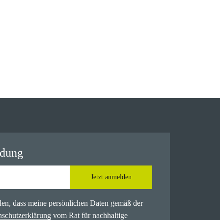
ldung
Jetzt anmelden
nden, dass meine persönlichen Daten gemäß der
nschutzerklärung
vom Rat für nachhaltige