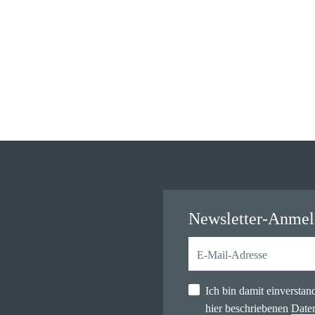
Newsletter-Anme
Ich bin damit einversta
hier beschriebenen
Date