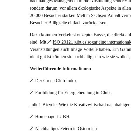
nachhaltiges Management in die Ausbildung seiner Stud
sondern darum, vor allem ökologische Aspekte in alle
20.000 Besucher starken Melt in Sachsen-Anhalt vermi
Besucher Billigzelte einfach zurücklassen.
Dazu kommen Verkehrskonzepte: Busse, die direkt auf d
sind. Mit
ISO 20121 gibt es sogar eine internationa
Veranstaltungen auch Image-Vorteile haben. Ein Garant
nicht gut ist können sie nachhaltig sein wie sie wolle
Weiterführende Informationen
Der Green Club Index
Fortbildung für Energieberatung in Clubs
Julie’s Bicycle: Wie die Kreativwirtschaft nachhaltige
Homepage LUBH
Nachhaltiges Feiern in Österreich