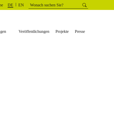
Suchen
he
Suchen
DE
EN
nach:
ngen
Veröffentlichungen
Projekte
Presse