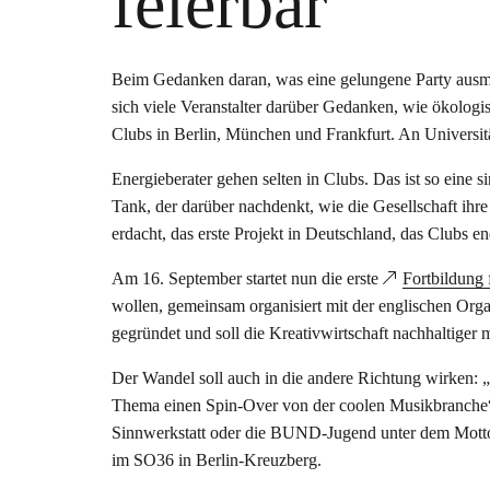
feierbar
Beim Gedanken daran, was eine gelungene Party ausmac
sich viele Veranstalter darüber Gedanken, wie ökologis
Clubs in Berlin, München und Frankfurt. An Universit
Energieberater gehen selten in Clubs. Das ist so ein
Tank, der darüber nachdenkt, wie die Gesellschaft i
erdacht, das erste Projekt in Deutschland, das Clubs en
Am 16. September startet nun die erste
Fortbildung 
wollen, gemeinsam organisiert mit der englischen Organ
gegründet und soll die Kreativwirtschaft nachhaltige
Der Wandel soll auch in die andere Richtung wirken: „
Thema einen Spin-Over von der coolen Musikbranche“
Sinnwerkstatt oder die BUND-Jugend unter dem Motto 
im SO36 in Berlin-Kreuzberg.