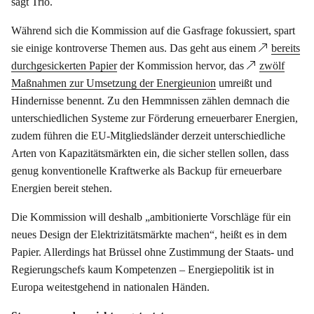
sagt Trio.
Während sich die Kommission auf die Gasfrage fokussiert, spart
sie einige kontroverse Themen aus. Das geht aus einem
bereits
durchgesickerten Papier
der Kommission hervor, das
zwölf
Maßnahmen zur Umsetzung der Energieunion
umreißt und
Hindernisse benennt. Zu den Hemmnissen zählen demnach die
unterschiedlichen Systeme zur Förderung erneuerbarer Energien,
zudem führen die EU-Mitgliedsländer derzeit unterschiedliche
Arten von Kapazitätsmärkten ein, die sicher stellen sollen, dass
genug konventionelle Kraftwerke als Backup für erneuerbare
Energien bereit stehen.
Die Kommission will deshalb „ambitionierte Vorschläge für ein
neues Design der Elektrizitätsmärkte machen“, heißt es in dem
Papier. Allerdings hat Brüssel ohne Zustimmung der Staats- und
Regierungschefs kaum Kompetenzen – Energiepolitik ist in
Europa weitestgehend in nationalen Händen.