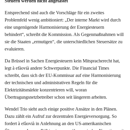
Steuern werden nicht angetastet
Entsprechend sind auch die Vorschläge für ein zweites
Problemfeld wenig ambitioniert: „Der interne Markt wird durch
eine ungenügende Harmonisierung der Energiesteuern
behindert“, schreibt die Kommission. Als Gegenmaßnahmen will
sie die Staaten „ermutigen“, die unterschiedlichen Steuersätze zu
evaluieren.
Da Brüssel in Sachen Energiesteuern kein Mitspracherecht hat,
legt à efàovià andere Schwerpunkte. Die Financial Times
schreibt, dass sich der EU-Kommissar auf eine Harmonisierung
der technischen und administrativen Regeln für die
Elektrizitätsmärkte konzentrieren will, woran
Übertragungsnetzbetreiber schon seit längerem arbeiten.
Wendel Trio sieht auch einige positive Ansätze in den Plänen.
Dazu zählt ein Aufruf zur dezentralen Energieversorgung. So
fordert à efàovià in Anlehnung an den US-amerikanischen