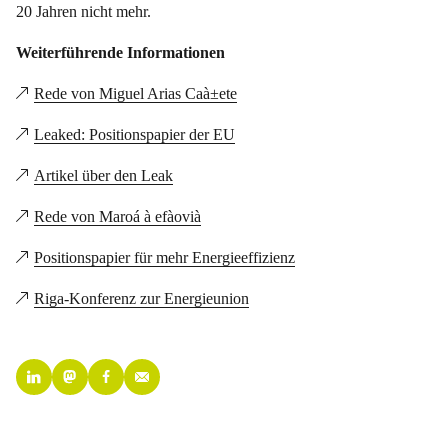
20 Jahren nicht mehr.
Weiterführende Informationen
Rede von Miguel Arias Caà±ete
Leaked: Positionspapier der EU
Artikel über den Leak
Rede von Maroá à efàovià
Positionspapier für mehr Energieeffizienz
Riga-Konferenz zur Energieunion