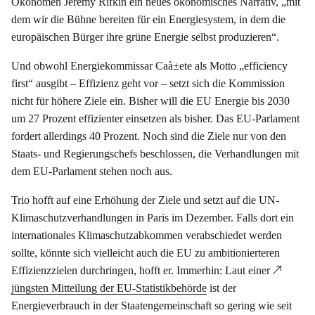
Ökonomen Jeremy Rifkin ein neues ökonomisches Narrativ, „mit
dem wir die Bühne bereiten für ein Energiesystem, in dem die
europäischen Bürger ihre grüne Energie selbst produzieren“.
Und obwohl Energiekommissar Caà±ete als Motto „efficiency
first“ ausgibt – Effizienz geht vor – setzt sich die Kommission
nicht für höhere Ziele ein. Bisher will die EU Energie bis 2030
um 27 Prozent effizienter einsetzen als bisher. Das EU-Parlament
fordert allerdings 40 Prozent. Noch sind die Ziele nur von den
Staats- und Regierungschefs beschlossen, die Verhandlungen mit
dem EU-Parlament stehen noch aus.
Trio hofft auf eine Erhöhung der Ziele und setzt auf die UN-
Klimaschutzverhandlungen in Paris im Dezember. Falls dort ein
internationales Klimaschutzabkommen verabschiedet werden
sollte, könnte sich vielleicht auch die EU zu ambitionierteren
Effizienzzielen durchringen, hofft er. Immerhin: Laut einer
jüngsten Mitteilung der EU-Statistikbehörde
ist der
Energieverbrauch in der Staatengemeinschaft so gering wie seit