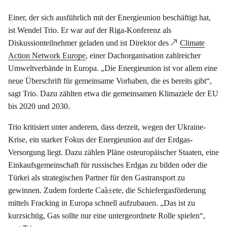
Einer, der sich ausführlich mit der Energieunion beschäftigt hat,
ist Wendel Trio. Er war auf der Riga-Konferenz als
Diskussionteilnehmer geladen und ist Direktor des
Climate
Action Network Europe
, einer Dachorganisation zahlreicher
Umweltverbände in Europa. „Die Energieunion ist vor allem eine
neue Überschrift für gemeinsame Vorhaben, die es bereits gibt“,
sagt Trio. Dazu zählten etwa die gemeinsamen Klimaziele der EU
bis 2020 und 2030.
Trio kritisiert unter anderem, dass derzeit, wegen der Ukraine-
Krise, ein starker Fokus der Energieunion auf der Erdgas-
Versorgung liegt. Dazu zählen Pläne osteuropäischer Staaten, eine
Einkaufsgemeinschaft für russisches Erdgas zu bilden oder die
Türkei als strategischen Partner für den Gastransport zu
gewinnen. Zudem forderte Caà±ete, die Schiefergasförderung
mittels Fracking in Europa schnell aufzubauen. „Das ist zu
kurzsichtig, Gas sollte nur eine untergeordnete Rolle spielen“,