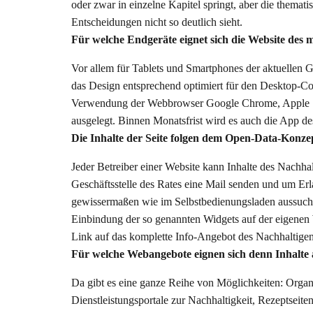
oder zwar in einzelne Kapitel springt, aber die thema
Entscheidungen nicht so deutlich sieht.
Für welche Endgeräte eignet sich die Website des
Vor allem für Tablets und Smartphones der aktuellen Gen
das Design entsprechend optimiert für den Desktop-Com
Verwendung der Webbrowser Google Chrome, Apple Safa
ausgelegt. Binnen Monatsfrist wird es auch die App d
Die Inhalte der Seite folgen dem Open-Data-Konze
Jeder Betreiber einer Website kann Inhalte des Nachha
Geschäftsstelle des Rates eine Mail senden und um Er
gewissermaßen wie im Selbstbedienungsladen aussuchen
Einbindung der so genannten Widgets auf der eigenen 
Link auf das komplette Info-Angebot des Nachhaltigen 
Für welche Webangebote eignen sich denn Inhalt
Da gibt es eine ganze Reihe von Möglichkeiten: Organi
Dienstleistungsportale zur Nachhaltigkeit, Rezeptseiten