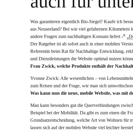
auch für unt
Was garantieren eigentlich Bio-Siegel? Kaufe ich bess
aus Neuseeland? Bei wie viel gefahrenen Kilometern l
andere Fragen zum nachhaltigen Konsum liefert
„D
Der Ratgeber ist ab sofort auch in einer mobilen Vers
Referentin beim Rat für Nachhaltige Entwicklung, erk
und Dienstleistungen die Website optimal nutzen könn
Frau Zwick, welche Produkte enthält der Nachha
Yvonne Zwick: Alle wesentlichen – von Lebensmitteln 
zum Reisen und der Frage, wie man sich umweltscho
Was kann nun die neue, mobile Website, was mit d
Man kann besonders gut die Querverbindungen zwisch
Beispiel bei der Mobilität. Da gibt es zum einen die 
Grundsatzentscheidung, welche Art von Wohnen für mi
lassen sich auf der mobilen Website viel leichter hers