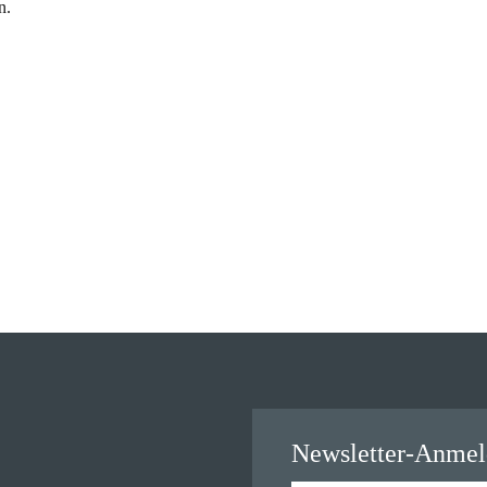
n.
Newsletter-Anme