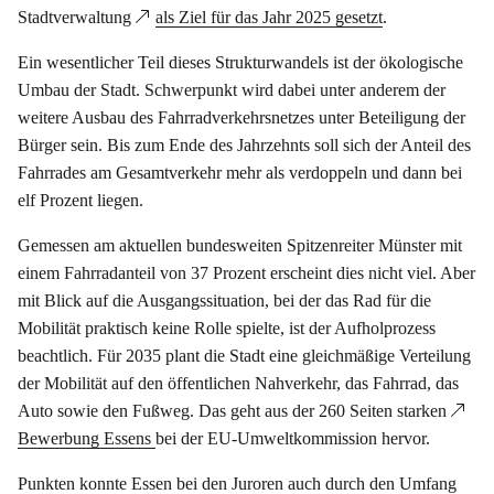
Stadtverwaltung
als Ziel für das Jahr 2025 gesetzt
.
Ein wesentlicher Teil dieses Strukturwandels ist der ökologische
Umbau der Stadt. Schwerpunkt wird dabei unter anderem der
weitere Ausbau des Fahrradverkehrsnetzes unter Beteiligung der
Bürger sein. Bis zum Ende des Jahrzehnts soll sich der Anteil des
Fahrrades am Gesamtverkehr mehr als verdoppeln und dann bei
elf Prozent liegen.
Gemessen am aktuellen bundesweiten Spitzenreiter Münster mit
einem Fahrradanteil von 37 Prozent erscheint dies nicht viel. Aber
mit Blick auf die Ausgangssituation, bei der das Rad für die
Mobilität praktisch keine Rolle spielte, ist der Aufholprozess
beachtlich. Für 2035 plant die Stadt eine gleichmäßige Verteilung
der Mobilität auf den öffentlichen Nahverkehr, das Fahrrad, das
Auto sowie den Fußweg. Das geht aus der 260 Seiten starken
Bewerbung Essens
bei der EU-Umweltkommission hervor.
Punkten konnte Essen bei den Juroren auch durch den Umfang