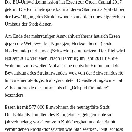
Die EU-Umweltkommission hat Essen zur Green Capital 2017
gekürt. Die Ruhrmetropole kann anderen Städten als Vorbild bei
der Bewältigung des Strukturwandels und dem umweltgerechten
Umbaus der Stadt dienen.
Am Ende des mehrstufigen Auswahlverfahrens hat sich Essen
gegen die Wettbewerber Nijmegen, Hertegenbosch (beide
Niederlande) und Umea (Schweden) durchsetzen. Der Titel wird
erst seit 2010 verliehen. Nach Hamburg im Jahr 2011 fiel die
Wahl nun zum zweiten Mal auf eine deutsche Kommune. Die
Bewältigung des Strukturwandels weg von der Schwerindustrie
hin zu einer ökologisch ausgerichteten Dienstleistungswirtschaft
beeindruckte die Juroren
als ein „Beispiel für andere“
besonders.
Essen ist mit 577.000 Einwohnern die neuntgrößte Stadt
Deutschlands. Inmitten des Ruhrgebietes gelegen lebte sie
jahrzehntelang vor allem vom Kohlebergbau und den damit
verbundenen Produktionsstätten wie Stahlwerken. 1986 schloss