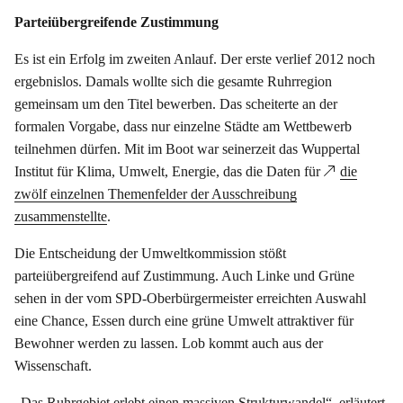
Parteiübergreifende Zustimmung
Es ist ein Erfolg im zweiten Anlauf. Der erste verlief 2012 noch
ergebnislos. Damals wollte sich die gesamte Ruhrregion
gemeinsam um den Titel bewerben. Das scheiterte an der
formalen Vorgabe, dass nur einzelne Städte am Wettbewerb
teilnehmen dürfen. Mit im Boot war seinerzeit das Wuppertal
Institut für Klima, Umwelt, Energie, das die Daten für
die
zwölf einzelnen Themenfelder der Ausschreibung
zusammenstellte
.
Die Entscheidung der Umweltkommission stößt
parteiübergreifend auf Zustimmung. Auch Linke und Grüne
sehen in der vom SPD-Oberbürgermeister erreichten Auswahl
eine Chance, Essen durch eine grüne Umwelt attraktiver für
Bewohner werden zu lassen. Lob kommt auch aus der
Wissenschaft.
„Das Ruhrgebiet erlebt einen massiven Strukturwandel“, erläutert