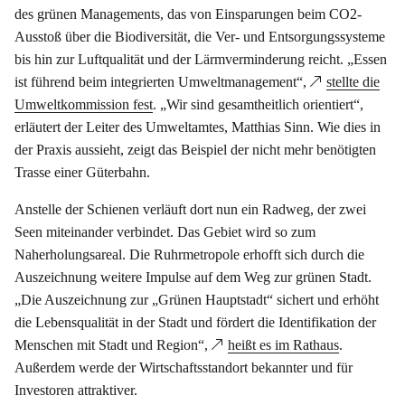
des grünen Managements, das von Einsparungen beim CO2-
Ausstoß über die Biodiversität, die Ver- und Entsorgungssysteme
bis hin zur Luftqualität und der Lärmverminderung reicht. „Essen
ist führend beim integrierten Umweltmanagement“,
stellte die
Umweltkommission fest
. „Wir sind gesamtheitlich orientiert“,
erläutert der Leiter des Umweltamtes, Matthias Sinn. Wie dies in
der Praxis aussieht, zeigt das Beispiel der nicht mehr benötigten
Trasse einer Güterbahn.
Anstelle der Schienen verläuft dort nun ein Radweg, der zwei
Seen miteinander verbindet. Das Gebiet wird so zum
Naherholungsareal. Die Ruhrmetropole erhofft sich durch die
Auszeichnung weitere Impulse auf dem Weg zur grünen Stadt.
„Die Auszeichnung zur „Grünen Hauptstadt“ sichert und erhöht
die Lebensqualität in der Stadt und fördert die Identifikation der
Menschen mit Stadt und Region“,
heißt es im Rathaus
.
Außerdem werde der Wirtschaftsstandort bekannter und für
Investoren attraktiver.