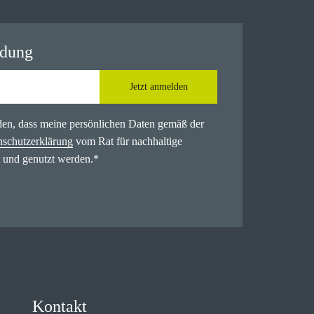
ldung
Jetzt anmelden
nden, dass meine persönlichen Daten gemäß der
nschutzerklärung
vom Rat für nachhaltige
 und genutzt werden.
*
Kontakt