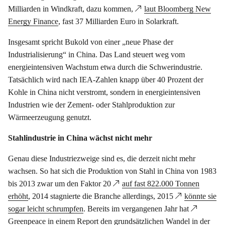
Milliarden in Windkraft, dazu kommen,
laut Bloomberg New
Energy Finance
, fast 37 Milliarden Euro in Solarkraft.
Insgesamt spricht Bukold von einer „neue Phase der
Industrialisierung“ in China. Das Land steuert weg vom
energieintensiven Wachstum etwa durch die Schwerindustrie.
Tatsächlich wird nach IEA-Zahlen knapp über 40 Prozent der
Kohle in China nicht verstromt, sondern in energieintensiven
Industrien wie der Zement- oder Stahlproduktion zur
Wärmeerzeugung genutzt.
Stahlindustrie in China wächst nicht mehr
Genau diese Industriezweige sind es, die derzeit nicht mehr
wachsen. So hat sich die Produktion von Stahl in China von 1983
bis 2013 zwar um den Faktor 20
auf fast 822.000 Tonnen
erhöht
, 2014 stagnierte die Branche allerdings, 2015
könnte sie
sogar leicht schrumpfen
. Bereits im vergangenen Jahr hat
Greenpeace in einem Report
den grundsätzlichen Wandel in der