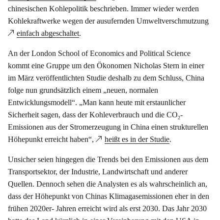
chinesischen Kohlepolitik beschrieben. Immer wieder werden
Kohlekraftwerke wegen der ausufernden Umweltverschmutzung
einfach abgeschaltet
.
An der London School of Economics and Political Science
kommt eine Gruppe um den Ökonomen Nicholas Stern in einer
im März veröffentlichten Studie deshalb zu dem Schluss, China
folge nun grundsätzlich einem „neuen, normalen
Entwicklungsmodell“. „Man kann heute mit erstaunlicher
Sicherheit sagen, dass der Kohleverbrauch und die CO
-
2
Emissionen aus der Stromerzeugung in China einen strukturellen
Höhepunkt erreicht haben“,
heißt es in der Studie
.
Unsicher seien hingegen die Trends bei den Emissionen aus dem
Transportsektor, der Industrie, Landwirtschaft und anderer
Quellen. Dennoch sehen die Analysten es als wahrscheinlich an,
dass der Höhepunkt von Chinas Klimagasemissionen eher in den
frühen 2020er- Jahren erreicht wird als erst 2030. Das Jahr 2030