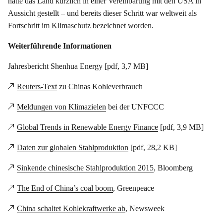
hatte das Land kürzlich in einer Vereinbarung mit den USA in
Aussicht gestellt – und bereits dieser Schritt war weltweit als
Fortschritt im Klimaschutz bezeichnet worden.
Weiterführende Informationen
Jahresbericht Shenhua Energy [pdf, 3,7 MB]
Reuters-Text
zu Chinas Kohleverbrauch
Meldungen von Klimazielen
bei der UNFCCC
Global Trends in Renewable Energy Finance
[pdf, 3,9 MB]
Daten zur globalen Stahlproduktion
[pdf, 28,2 KB]
Sinkende chinesische Stahlproduktion 2015
, Bloomberg
The End of China’s coal boom
, Greenpeace
China schaltet Kohlekraftwerke ab
, Newsweek