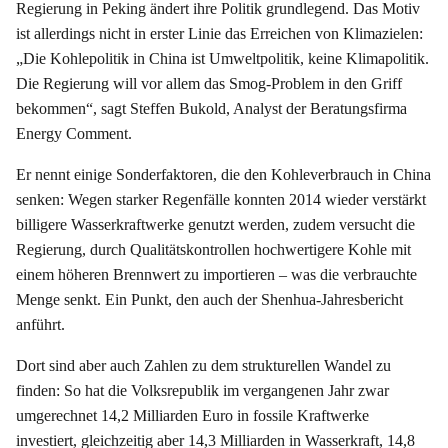
Regierung in Peking ändert ihre Politik grundlegend. Das Motiv
ist allerdings nicht in erster Linie das Erreichen von Klimazielen:
„Die Kohlepolitik in China ist Umweltpolitik, keine Klimapolitik.
Die Regierung will vor allem das Smog-Problem in den Griff
bekommen“, sagt Steffen Bukold, Analyst der Beratungsfirma
Energy Comment.
Er nennt einige Sonderfaktoren, die den Kohleverbrauch in China
senken: Wegen starker Regenfälle konnten 2014 wieder verstärkt
billigere Wasserkraftwerke genutzt werden, zudem versucht die
Regierung, durch Qualitätskontrollen hochwertigere Kohle mit
einem höheren Brennwert zu importieren – was die verbrauchte
Menge senkt. Ein Punkt, den auch der Shenhua-Jahresbericht
anführt.
Dort sind aber auch Zahlen zu dem strukturellen Wandel zu
finden: So hat die Volksrepublik im vergangenen Jahr zwar
umgerechnet 14,2 Milliarden Euro in fossile Kraftwerke
investiert, gleichzeitig aber 14,3 Milliarden in Wasserkraft, 14,8