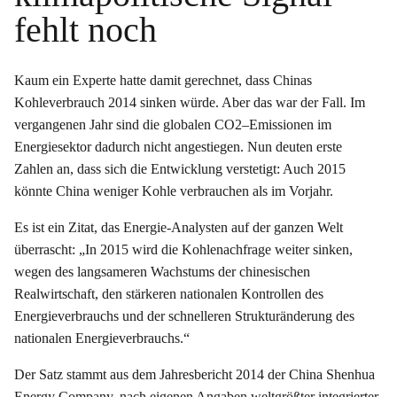
fehlt noch
Kaum ein Experte hatte damit gerechnet, dass Chinas
Kohleverbrauch 2014 sinken würde. Aber das war der Fall. Im
vergangenen Jahr sind die globalen CO2–Emissionen im
Energiesektor dadurch nicht angestiegen. Nun deuten erste
Zahlen an, dass sich die Entwicklung verstetigt: Auch 2015
könnte China weniger Kohle verbrauchen als im Vorjahr.
Es ist ein Zitat, das Energie-Analysten auf der ganzen Welt
überrascht: „In 2015 wird die Kohlenachfrage weiter sinken,
wegen des langsameren Wachstums der chinesischen
Realwirtschaft, den stärkeren nationalen Kontrollen des
Energieverbrauchs und der schnelleren Strukturänderung des
nationalen Energieverbrauchs.“
Der Satz stammt aus dem Jahresbericht 2014 der China Shenhua
Energy Company, nach eigenen Angaben weltgrößter integrierter