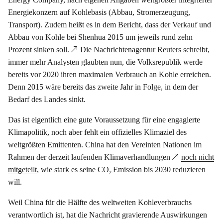
Energiekonzern auf Kohlebasis (Abbau, Stromerzeugung,
Transport). Zudem heißt es in dem Bericht, dass der Verkauf und
Abbau von Kohle bei Shenhua 2015 um jeweils rund zehn
Prozent sinken soll.
Die Nachrichtenagentur Reuters schreibt
,
immer mehr Analysten glaubten nun, die Volksrepublik werde
bereits vor 2020 ihren maximalen Verbrauch an Kohle erreichen.
Denn 2015 wäre bereits das zweite Jahr in Folge, in dem der
Bedarf des Landes sinkt.
Das ist eigentlich eine gute Voraussetzung für eine engagierte
Klimapolitik, noch aber fehlt ein offizielles Klimaziel des
weltgrößten Emittenten. China hat den Vereinten Nationen im
Rahmen der derzeit laufenden Klimaverhandlungen
noch nicht
mitgeteilt
, wie stark es seine CO
Emission bis 2030 reduzieren
2-
will.
Weil China für die Hälfte des weltweiten Kohleverbrauchs
verantwortlich ist, hat die Nachricht gravierende Auswirkungen