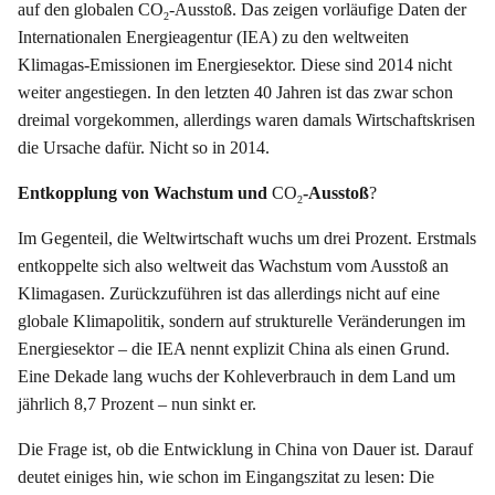
auf den globalen CO
-Ausstoß. Das zeigen vorläufige Daten der
2
Internationalen Energieagentur (IEA) zu den weltweiten
Klimagas-Emissionen im Energiesektor. Diese sind 2014 nicht
weiter angestiegen. In den letzten 40 Jahren ist das zwar schon
dreimal vorgekommen, allerdings waren damals Wirtschaftskrisen
die Ursache dafür. Nicht so in 2014.
Entkopplung von Wachstum und
CO
-Ausstoß
?
2
Im Gegenteil, die Weltwirtschaft wuchs um drei Prozent. Erstmals
entkoppelte sich also weltweit das Wachstum vom Ausstoß an
Klimagasen. Zurückzuführen ist das allerdings nicht auf eine
globale Klimapolitik, sondern auf strukturelle Veränderungen im
Energiesektor – die IEA nennt explizit China als einen Grund.
Eine Dekade lang wuchs der Kohleverbrauch in dem Land um
jährlich 8,7 Prozent – nun sinkt er.
Die Frage ist, ob die Entwicklung in China von Dauer ist. Darauf
deutet einiges hin, wie schon im Eingangszitat zu lesen: Die