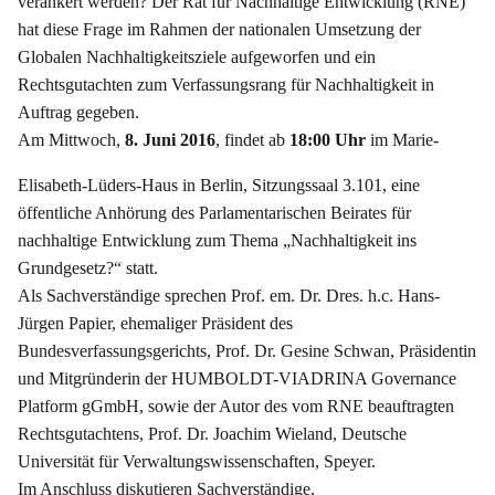
verankert werden? Der Rat für Nachhaltige Entwicklung (RNE)
hat diese Frage im Rahmen der nationalen Umsetzung der
Globalen Nachhaltigkeitsziele aufgeworfen und ein
Rechtsgutachten zum Verfassungsrang für Nachhaltigkeit in
Auftrag gegeben.
Am Mittwoch,
8. Juni 2016
, findet ab
18:00 Uhr
im Marie-
Elisabeth-Lüders-Haus in Berlin, Sitzungssaal 3.101, eine
öffentliche Anhörung des Parlamentarischen Beirates für
nachhaltige Entwicklung zum Thema „Nachhaltigkeit ins
Grundgesetz?“ statt.
Als Sachverständige sprechen Prof. em. Dr. Dres. h.c. Hans-
Jürgen Papier, ehemaliger Präsident des
Bundesverfassungsgerichts, Prof. Dr. Gesine Schwan, Präsidentin
und Mitgründerin der HUMBOLDT-VIADRINA Governance
Platform gGmbH, sowie der Autor des vom RNE beauftragten
Rechtsgutachtens, Prof. Dr. Joachim Wieland, Deutsche
Universität für Verwaltungswissenschaften, Speyer.
Im Anschluss diskutieren Sachverständige,