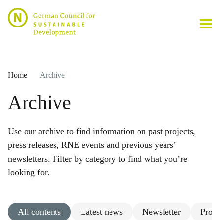
Home
Archive
Archive
Use our archive to find information on past projects,
press releases, RNE events and previous years’
newsletters. Filter by category to find what you’re
looking for.
All contents
Latest news
Newsletter
Proje