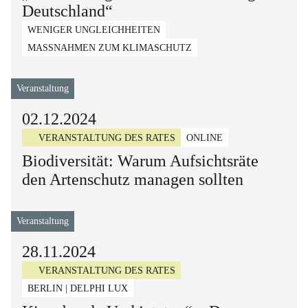
Deutschland“
WENIGER UNGLEICHHEITEN
MASSNAHMEN ZUM KLIMASCHUTZ
Veranstaltung
02.12.2024
VERANSTALTUNG DES RATES
ONLINE
Biodiversität: Warum Aufsichtsräte
den Artenschutz managen sollten
Veranstaltung
28.11.2024
VERANSTALTUNG DES RATES
BERLIN | DELPHI LUX