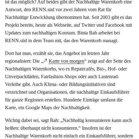
ist das möglich? Auf beides gibt der Nachhaltige Warenkorb eine
Antwort, den RENN.süd vor zwei Jahren vom Rat für
Nachhaltige Entwicklung übernommen hat. Seit 2003 gibt es das
Projekt bereits, heute als Webseite, auf Twitter und Facebook mit
Updates zum nachhaltigen Konsum. Binta Bah arbeitet bei
RENN.süd in dem Team mit, das den Warenkorb managt.
Dort hat man, erzählt sie, das Angebot im letzten Jahr
regionalisiert: Die „
Karte von morgen
“ zeigt auf der Seite des
Nachhaltigen Warenkorbs, wo es Repaircafés, Bio-, Hof- oder
Unverpacktläden, Fairfashion-Shops oder auch Lastenrad-
Verleihe gibt. Auch Klima- oder Bildungsinitiativen sind
verzeichnet und Organisationen, die nachhaltige Einkaufsführer
für ganze Regionen erstellen. Hunderte Einträge umfasst die
Karte, ein Google Maps der Nachhaltigkeit.
Wichtig dabei sei, sagt Bah: „Nachhaltig konsumieren kann auch
heißen: überhaupt nicht konsumieren.“ Insofern ist der
Nachhaltige Warenkorb nicht einfach ein Einkaufsführer, sondern