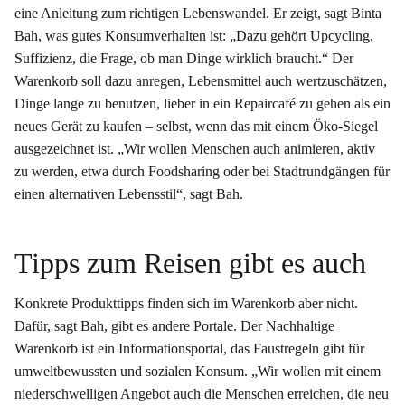
eine Anleitung zum richtigen Lebenswandel. Er zeigt, sagt Binta
Bah, was gutes Konsumverhalten ist: „Dazu gehört Upcycling,
Suffizienz, die Frage, ob man Dinge wirklich braucht.“ Der
Warenkorb soll dazu anregen, Lebensmittel auch wertzuschätzen,
Dinge lange zu benutzen, lieber in ein Repaircafé zu gehen als ein
neues Gerät zu kaufen – selbst, wenn das mit einem Öko-Siegel
ausgezeichnet ist. „Wir wollen Menschen auch animieren, aktiv
zu werden, etwa durch Foodsharing oder bei Stadtrundgängen für
einen alternativen Lebensstil“, sagt Bah.
Tipps zum Reisen gibt es auch
Konkrete Produkttipps finden sich im Warenkorb aber nicht.
Dafür, sagt Bah, gibt es andere Portale. Der Nachhaltige
Warenkorb ist ein Informationsportal, das Faustregeln gibt für
umweltbewussten und sozialen Konsum. „Wir wollen mit einem
niederschwelligen Angebot auch die Menschen erreichen, die neu