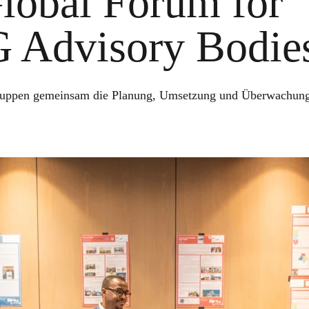
Global Forum for
G Advisory Bodie
ngruppen gemeinsam die Planung, Umsetzung und Überwachung