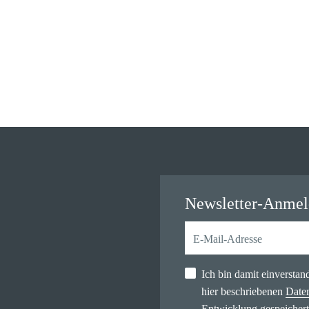
Newsletter-Anme
Ich bin damit einversta
hier beschriebenen
Date
Entwicklung gespeichert