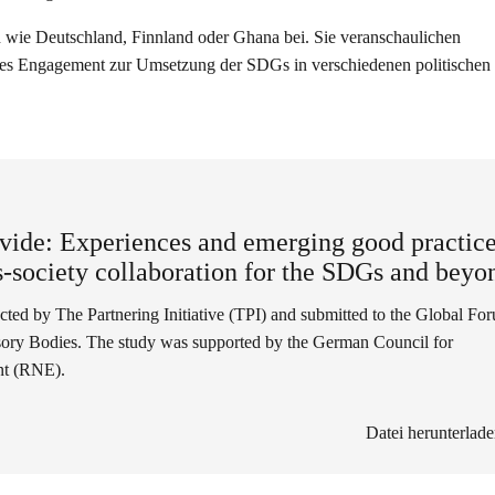
rn wie Deutschland, Finnland oder Ghana bei. Sie veranschaulichen
iches Engagement zur Umsetzung der SDGs in verschiedenen politischen
vide: Experiences and emerging good practice
s-society collaboration for the SDGs and beyo
ted by The Partnering Initiative (TPI) and submitted to the Global Fo
ory Bodies. The study was supported by the German Council for
nt (RNE).
Datei herunterlad