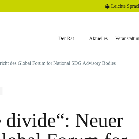
Leichte Sprac
Der Rat
Aktuelles
Veranstaltu
ericht des Global Forum for National SDG Advisory Bodies
 divide“: Neuer