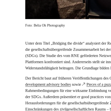
Foto: Belia Oh Photography
Unter dem Titel „Bridging the divide“ analysiert der R
die gesellschaftsübergreifende Zusammenarbeit bei de
(SDGs). Die Studie des vom RNE geförderten Netzwerks
Plattformen konfrontiert sind. Andererseits stellt sie 
Widerstandsfähigkeit beitragen. Die Grundlage bilden 
Der Bericht baut auf früheren Veröffentlichungen des
development advisory bodies
sowie
Pieces of a puzz
Rahmenbedingungen für eine wirksame Einbindung ve
der SDGs. Außerdem präsentiert er good practices von
Herausforderungen für die gesellschaftsübergreifende 
Einschränkungen des zivilgesellschaftlichen Raums – 