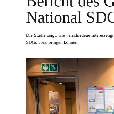
Bericht des 
National SD
Die Studie zeigt, wie verschiedene Interesse
SDGs voranbringen können.