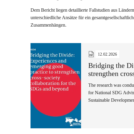
Dem Bericht liegen detaillierte Fallstudien aus Lände
unterschiedliche Ansätze für ein gesamtgesellschaftl
Zusammenhängen.
12.02.2026
Bridging the Di
strengthen cros
The research was conduc
for National SDG Advis
Sustainable Developme