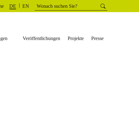
Suchen
he
Suchen
DE
EN
nach:
ngen
Veröffentlichungen
Projekte
Presse