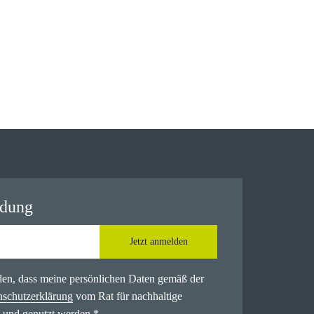
ldung
Jetzt anmelden
nden, dass meine persönlichen Daten gemäß der
nschutzerklärung
vom Rat für nachhaltige
 und genutzt werden.
*