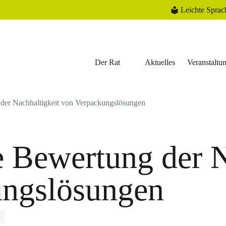
Leichte Sprac
Der Rat
Aktuelles
Veranstaltu
 der Nachhaltigkeit von Verpackungslösungen
e Bewertung der N
ungslösungen
E