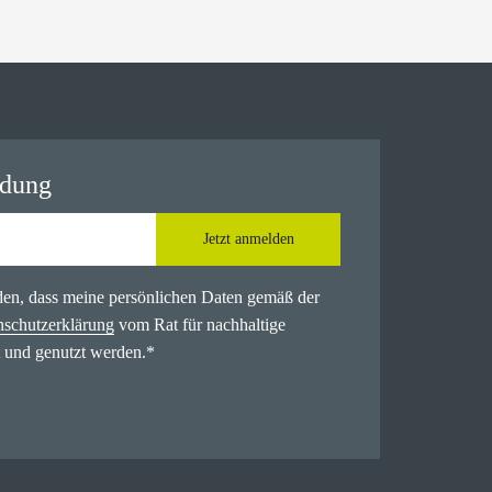
ldung
Jetzt anmelden
nden, dass meine persönlichen Daten gemäß der
nschutzerklärung
vom Rat für nachhaltige
 und genutzt werden.
*