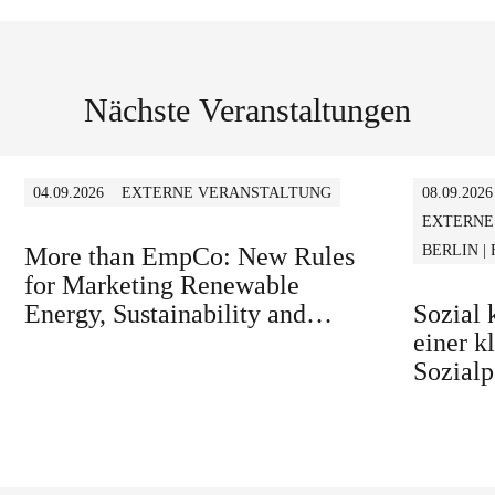
Nächste Veranstaltungen
04.09.2026
EXTERNE VERANSTALTUNG
08.09.2026
EXTERNE
More than EmpCo: New Rules
BERLIN |
for Marketing Renewable
Energy, Sustainability and
Sozial
similar Claims in B2B and B2C
einer k
Sozialp