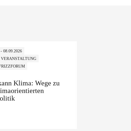
 - 08.09.2026
 VERANSTALTUNG
 FRIZZFORUM
 kann Klima: Wege zu
limaorientierten
olitik